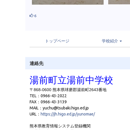
6
トップページ
学校紹介
連絡先
湯前町立湯前中学校
〒868-0600 熊本県球磨郡湯前町2643番地
TEL：0966-43-2022
FAX：0966-43-3139
MAIL：yuchu@tsubaki.higo.ed.jp
URL：
https://jh.higo.ed.jp/yunomae/
熊本県教育情報システム登録機関