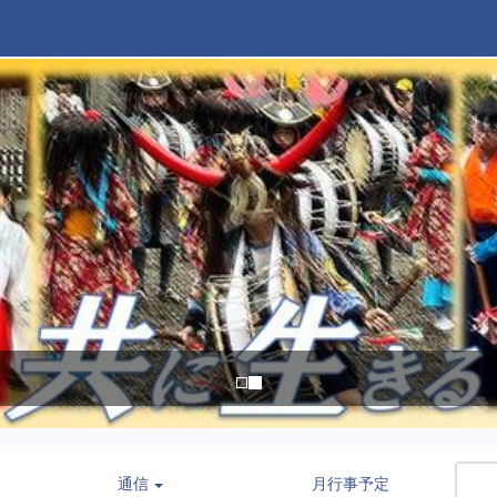
通信
月行事予定