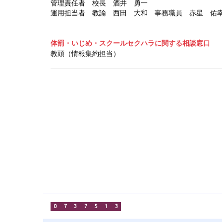
管理責任者 校長 酒井 勇一
運用担当者 教諭 西田 大和
事務職員 赤星 佑
体罰・いじめ・スクールセクハラに関する相談窓口
教頭（情報集約担当）
0
7
3
7
5
1
3