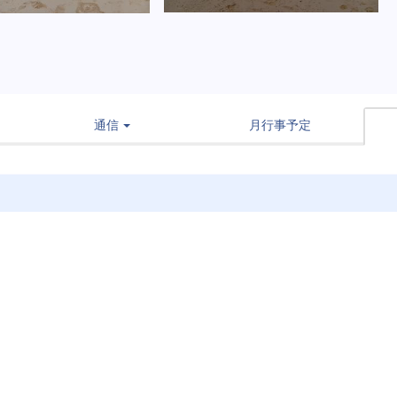
通信
月行事予定