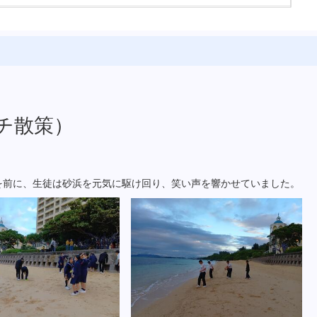
チ散策）
を前に、生徒は砂浜を元気に駆け回り、笑い声を響かせていました。