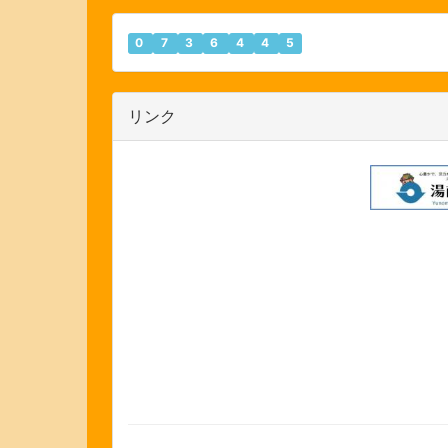
0
7
3
6
4
4
5
リンク