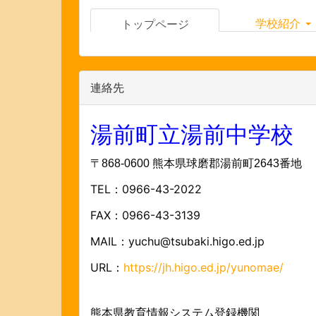
学校紹介
トップページ
連絡先
湯前町立湯前中学校
〒868-0600 熊本県球磨郡湯前町2643番地
TEL：0966-43-2022
FAX：0966-43-3139
MAIL：yuchu@tsubaki.higo.ed.jp
URL：
https://jh.higo.ed.jp/yunomae/
熊本県教育情報システム登録機関