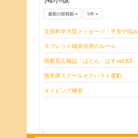
最新の投稿順
5件
文部科学大臣メッセージ「不安や悩
タブレット端末活用のルール
県教育広報誌「ばとん・ぱすvol.63」
熊本県スクールセクハラ０運動
タイピング練習