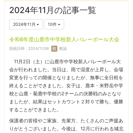
2024年11月の記事一覧
2024年11月
10件
令和6年度山鹿市中学校新人バレーボール大会
投稿日時 : 2024/11/06
教諭
11月2日（土）に山鹿市中学校新人バレーボール大
会が行われました。当日は、雨で湿度が上昇し、会場
変更を行っての開催となりましたが、無事に全日程を
終えることができました。女子は、鹿本・米野岳中学
校と山鹿・菊鹿中学校の2チームの決勝戦のみとなり
ましたが、結果はセットカウント２対０で勝ち、優勝
することができました。
保護者の皆様やご家族、先輩方、たくさんのご声援あ
りがとうございました。今後は、12月に行われる城北