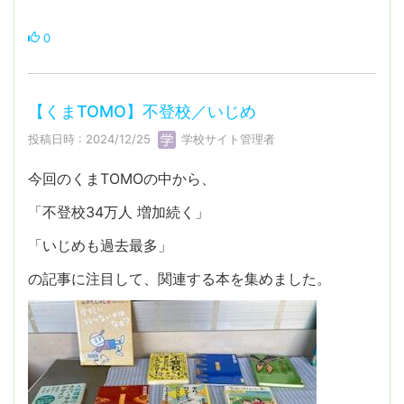
0
【くまTOMO】不登校／いじめ
投稿日時 : 2024/12/25
学校サイト管理者
今回のくまTOMOの中から、
「不登校34万人 増加続く」
「いじめも過去最多」
の記事に注目して、関連する本を集めました。