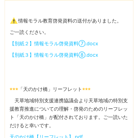
情報モラル教育啓発資料の送付がありました。
ご一読ください。
【別紙２】情報モラル啓発資料⑦.docx
【別紙３】情報モラル啓発資料⑧.docx
「天のかけ橋」リーフレット
天草地域特別支援連携協議会より天草地域の特別支
援教育推進についての理解・啓発のためのリーフレッ
ト「天のかけ橋」が配付されております。ご一読いた
だけると幸いです。
天のかけ橋【リーフレット】.pdf