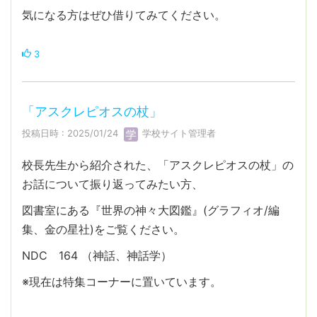
気になる方はぜひ借りてみてください。
3
「アスクレピオスの杖」
投稿日時 : 2025/01/24
学校サイト管理者
校長先生から紹介された、「アスクレピオスの杖」の
お話について振り返ってみたい方、
図書室にある『世界の神々大図鑑』(グラフィオ/編
集、金の星社)をご覧ください。
NDC 164 （神話、神話学）
※現在は特集コーナーに置いています。