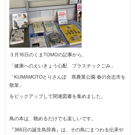
３月16日のくまTOMOの記事から、
「健康へのえいきょう心配 プラスチックごみ」
「KUMAMOTOとりさんぽ 県農業公園 春の合志市を
散策」
をピックアップして関連図書を集めました。
鳥の本は、眺めるだけでも楽しいです。
『366日の誕生鳥辞典』は、その鳥にまつわる伝承や