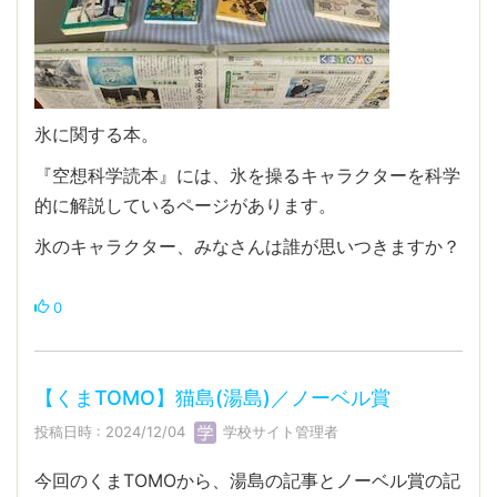
氷に関する本。
『空想科学読本』には、氷を操るキャラクターを科学
的に解説しているページがあります。
氷のキャラクター、みなさんは誰が思いつきますか？
0
【くまTOMO】猫島(湯島)／ノーベル賞
投稿日時 : 2024/12/04
学校サイト管理者
今回のくまTOMOから、湯島の記事とノーベル賞の記