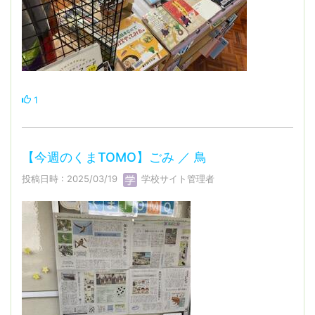
1
【今週のくまTOMO】ごみ ／ 鳥
投稿日時 : 2025/03/19
学校サイト管理者