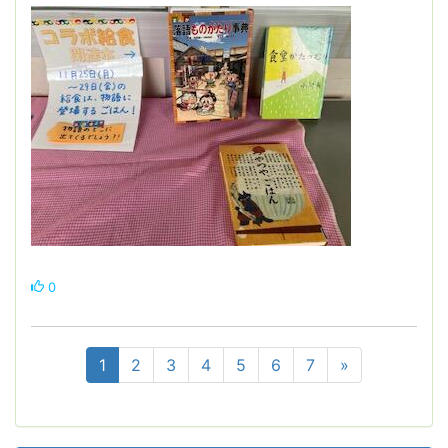
0
1
2
3
4
5
6
7
»