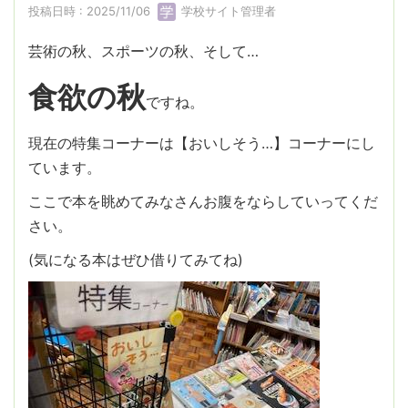
投稿日時 : 2025/11/06
学校サイト管理者
芸術の秋、スポーツの秋、そして…
食欲の秋
ですね。
現在の特集コーナーは【おいしそう…】コーナーにし
ています。
ここで本を眺めてみなさんお腹をならしていってくだ
さい。
(気になる本はぜひ借りてみてね)