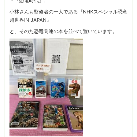
・『恐竜時代』、
小林さんも監修者の一人である『NHKスペシャル恐竜
超世界IN JAPAN』
と、そのた恐竜関連の本を並べて置いています。