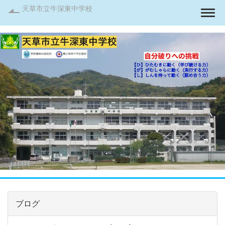
天草市立牛深東中学校
Togg
ブログ