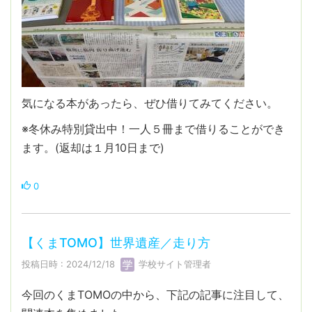
気になる本があったら、ぜひ借りてみてください。
※冬休み特別貸出中！一人５冊まで借りることができ
ます。(返却は１月10日まで)
0
【くまTOMO】世界遺産／走り方
投稿日時 : 2024/12/18
学校サイト管理者
今回のくまTOMOの中から、下記の記事に注目して、