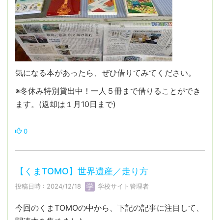
気になる本があったら、ぜひ借りてみてください。
※冬休み特別貸出中！一人５冊まで借りることができ
ます。(返却は１月10日まで)
0
【くまTOMO】世界遺産／走り方
投稿日時 : 2024/12/18
学校サイト管理者
今回のくまTOMOの中から、下記の記事に注目して、