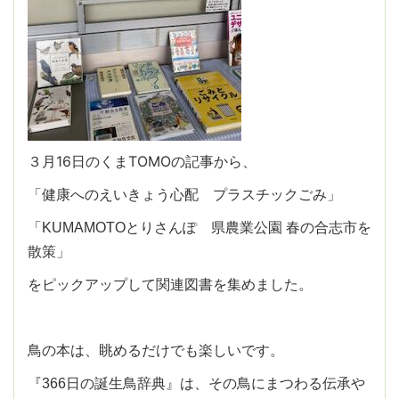
３月16日のくまTOMOの記事から、
「健康へのえいきょう心配 プラスチックごみ」
「KUMAMOTOとりさんぽ 県農業公園 春の合志市を
散策」
をピックアップして関連図書を集めました。
鳥の本は、眺めるだけでも楽しいです。
『366日の誕生鳥辞典』は、その鳥にまつわる伝承や