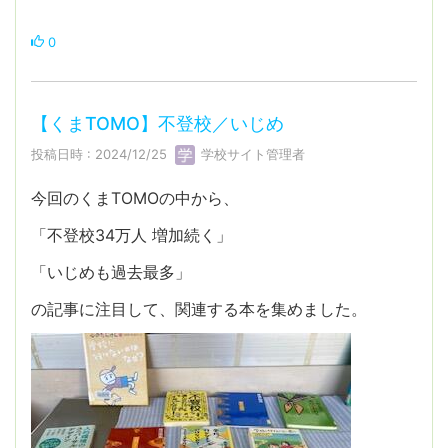
0
【くまTOMO】不登校／いじめ
投稿日時 : 2024/12/25
学校サイト管理者
今回のくまTOMOの中から、
「不登校34万人 増加続く」
「いじめも過去最多」
の記事に注目して、関連する本を集めました。