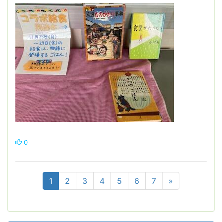
0
1
2
3
4
5
6
7
»