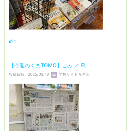
1
【今週のくまTOMO】ごみ ／ 鳥
投稿日時 : 2025/03/19
学校サイト管理者