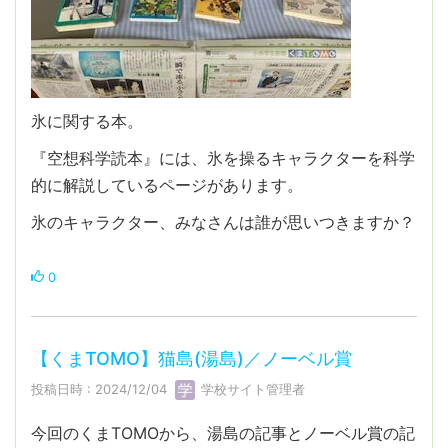
氷に関する本。
『空想科学読本』には、氷を操るキャラクターを科学
的に解説しているページがあります。
氷のキャラクター、みなさんは誰が思いつきますか？
0
【くまTOMO】猫島(湯島)／ノーベル賞
投稿日時 : 2024/12/04
学校サイト管理者
今回のくまTOMOから、湯島の記事とノーベル賞の記