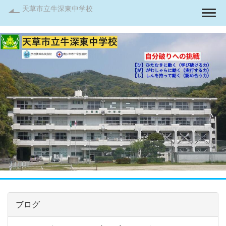
天草市立牛深東中学校
Togg
ブログ