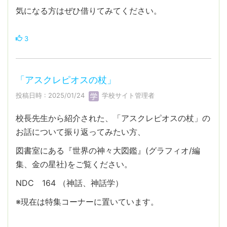
気になる方はぜひ借りてみてください。
3
「アスクレピオスの杖」
投稿日時 : 2025/01/24
学校サイト管理者
校長先生から紹介された、「アスクレピオスの杖」の
お話について振り返ってみたい方、
図書室にある『世界の神々大図鑑』(グラフィオ/編
集、金の星社)をご覧ください。
NDC 164 （神話、神話学）
※現在は特集コーナーに置いています。