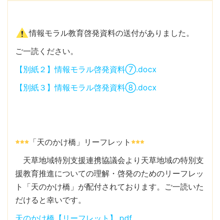
情報モラル教育啓発資料の送付がありました。
ご一読ください。
【別紙２】情報モラル啓発資料⑦.docx
【別紙３】情報モラル啓発資料⑧.docx
「天のかけ橋」リーフレット
天草地域特別支援連携協議会より天草地域の特別支
援教育推進についての理解・啓発のためのリーフレッ
ト「天のかけ橋」が配付されております。ご一読いた
だけると幸いです。
天のかけ橋【リーフレット】.pdf