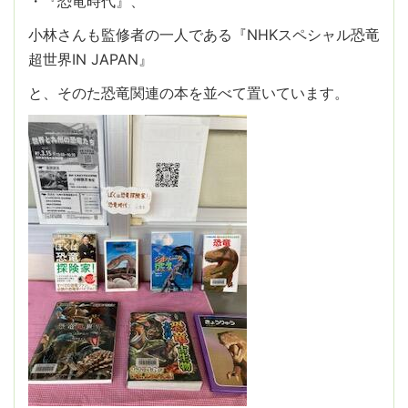
・『恐竜時代』、
小林さんも監修者の一人である『NHKスペシャル恐竜
超世界IN JAPAN』
と、そのた恐竜関連の本を並べて置いています。