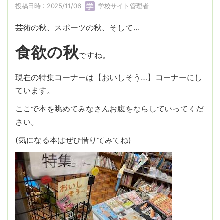
投稿日時 : 2025/11/06
学校サイト管理者
芸術の秋、スポーツの秋、そして…
食欲の秋
ですね。
現在の特集コーナーは【おいしそう…】コーナーにし
ています。
ここで本を眺めてみなさんお腹をならしていってくだ
さい。
(気になる本はぜひ借りてみてね)