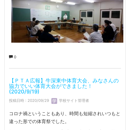
0
【ＰＴＡ広報】牛深東中体育大会、みなさんの
協力でいい体育大会ができました！
(2020/9/19)
投稿日時 : 2020/09/29
学校サイト管理者
コロナ禍ということもあり、時間も短縮されいつもと
違った形での体育祭でした。