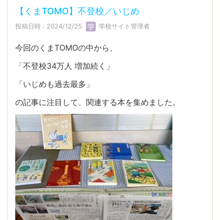
【くまTOMO】不登校／いじめ
投稿日時 : 2024/12/25
学校サイト管理者
今回のくまTOMOの中から、
「不登校34万人 増加続く」
「いじめも過去最多」
の記事に注目して、関連する本を集めました。