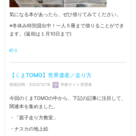
気になる本があったら、ぜひ借りてみてください。
※冬休み特別貸出中！一人５冊まで借りることができ
ます。(返却は１月10日まで)
0
【くまTOMO】世界遺産／走り方
投稿日時 : 2024/12/18
学校サイト管理者
今回のくまTOMOの中から、下記の記事に注目して、
関連本を集めました。
・「親子走り方教室」
・ナスカの地上絵