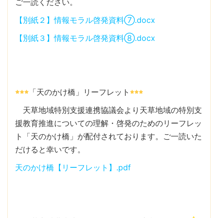
ご一読ください。
【別紙２】情報モラル啓発資料⑦.docx
【別紙３】情報モラル啓発資料⑧.docx
「天のかけ橋」リーフレット
天草地域特別支援連携協議会より天草地域の特別支
援教育推進についての理解・啓発のためのリーフレッ
ト「天のかけ橋」が配付されております。ご一読いた
だけると幸いです。
天のかけ橋【リーフレット】.pdf