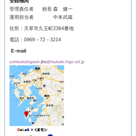
登録機関
管理責任者
校長 森 健一
運用担当者 中本武蔵
住所：天草市久玉町2364番地
電話：0969－72－3214
E-mail
ushibukahigash
-jhs
@tsubaki.higo.ed.jp