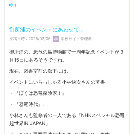
1
御所浦のイベントにあわせて…
投稿日時 : 2025/02/06
学校サイト管理者
御所浦の、恐竜の島博物館で一周年記念イベントが３
月15日にあるそうですね。
現在、図書室前の廊下には、
イベントにいらっしゃる小林快次さんの著書
・『ぼくは恐竜探険家！』
・『恐竜時代』、
小林さんも監修者の一人である『NHKスペシャル恐竜
超世界IN JAPAN』