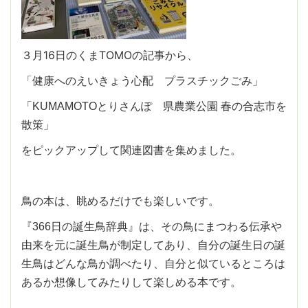
３月16日のくまTOMOの記事から、
「健康へのえいきょう心配 プラスチックごみ」
「KUMAMOTOとりさんぽ 県農業公園 春の合志市を
散策」
をピックアップして関連図書を集めました。
鳥の本は、眺めるだけでも楽しいです。
『366日の誕生鳥辞典』は、その鳥にまつわる伝承や
由来を元に誕生鳥が制定してあり、自分の誕生日の誕
生鳥はどんな鳥か調べたり、自分と似ているところは
あるか想像してみたりして楽しめる本です。