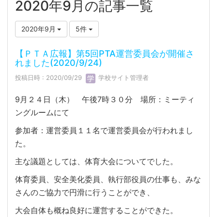
2020年9月の記事一覧
2020年9月
5件
【ＰＴＡ広報】第5回PTA運営委員会が開催さ
れました(2020/9/24)
投稿日時 : 2020/09/29
学校サイト管理者
9月２４日（木） 午後7時３０分 場所：ミーティ
ングルームにて
参加者：運営委員１１名で運営委員会が行われまし
た。
主な議題としては、体育大会についてでした。
体育委員、安全美化委員、執行部役員の仕事も、みな
さんのご協力で円滑に行うことができ、
大会自体も概ね良好に運営することができた。