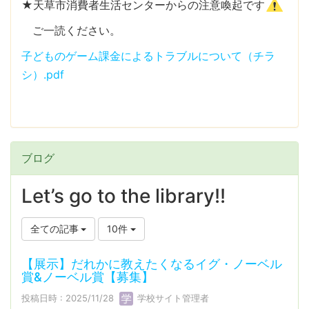
★天草市消費者生活センターからの注意喚起です
ご一読ください。
子どものゲーム課金によるトラブルについて（チラ
シ）.pdf
ブログ
Let’s go to the library!!
全ての記事
10件
【展示】だれかに教えたくなるイグ・ノーベル
賞&ノーベル賞【募集】
投稿日時 : 2025/11/28
学校サイト管理者