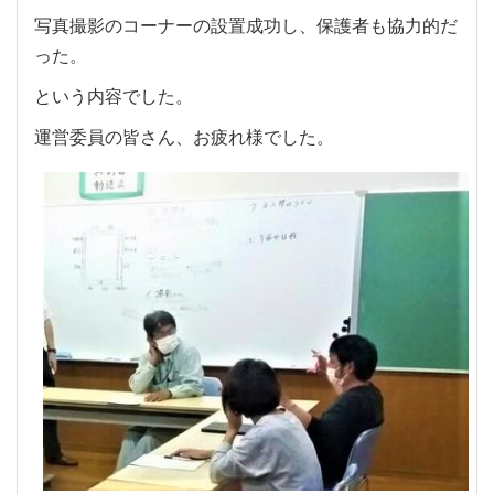
写真撮影のコーナーの設置成功し、保護者も協力的だ
った。
という内容でした。
運営委員の皆さん、お疲れ様でした。