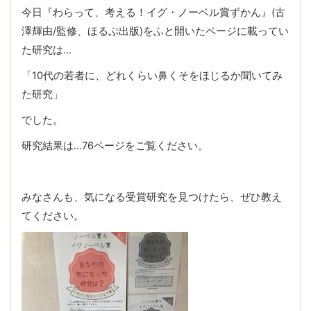
今日『わらって、考える！イグ・ノーベル賞ずかん』(古
澤輝由/監修、ほるぷ出版)をふと開いたページに載ってい
た研究は…
「10代の若者に、どれくらい鼻くそをほじるか聞いてみ
た研究」
でした。
研究結果は…76ページをご覧ください。
みなさんも、気になる受賞研究を見つけたら、ぜひ教え
てください。