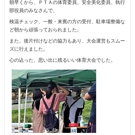
朝早くから、ＰＴＡの体育委員、安全美化委員、執行
部役員のみなさんで、
検温チェック、一般・来賓の方の受付、駐車場整備な
ど朝から頑張っておられました。
また、後片付けなどの協力もあり、大会運営もスムー
ズに行えました。
心の込った、思い出に残るいい体育大会でした。