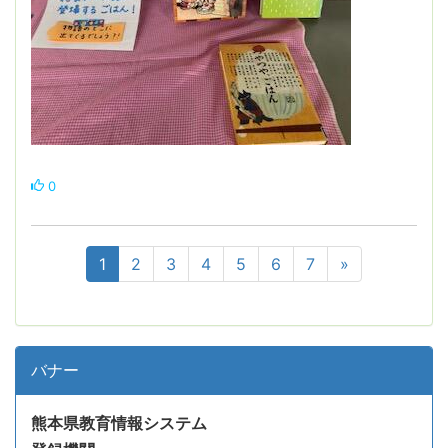
0
1
2
3
4
5
6
7
»
バナー
熊本県教育情報システム