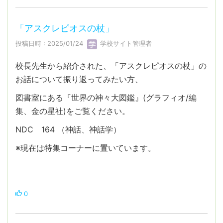
「アスクレピオスの杖」
投稿日時 : 2025/01/24
学校サイト管理者
校長先生から紹介された、「アスクレピオスの杖」の
お話について振り返ってみたい方、
図書室にある『世界の神々大図鑑』(グラフィオ/編
集、金の星社)をご覧ください。
NDC 164 （神話、神話学）
※現在は特集コーナーに置いています。
0