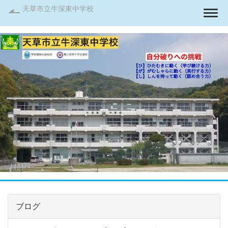
天草市立牛深東中学校
Togg
ブログ