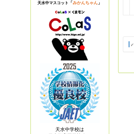
「
みかんちゃん
」
天水中マスコット
天水中学校は