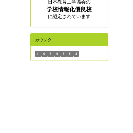
日本教育工学協会の
学校情報化優良校
に認定されています
カウンタ
1
0
7
4
3
5
8