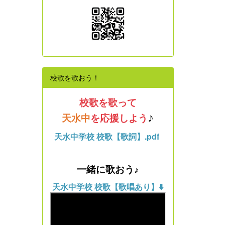
校歌を歌おう！
校歌を歌って
天水中
を応援しよう
♪
天水中学校 校歌【歌詞】.pdf
一緒に歌おう
♪
天水中学校 校歌【歌唱あり】⬇️