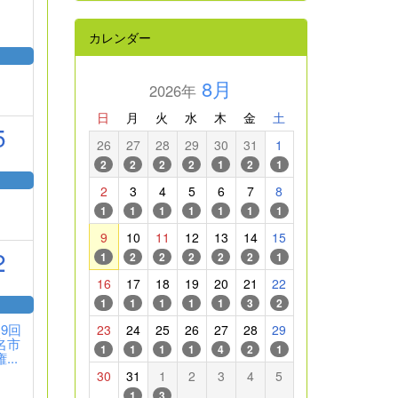
カレンダー
8月
2026年
日
月
火
水
木
金
土
5
26
27
28
29
30
31
1
2
2
2
2
1
2
1
2
3
4
5
6
7
8
1
1
1
1
1
1
1
9
10
11
12
13
14
15
2
1
2
2
2
2
2
1
16
17
18
19
20
21
22
1
1
1
1
1
3
2
19回
23
24
25
26
27
28
29
名市
1
1
1
1
4
2
1
...
30
31
1
2
3
4
5
1
3