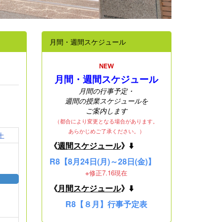
月間・週間スケジュール
月間・週間スケジュール
月間の行事予定・
週間の授業スケジュールを
ご案内します
（都合により変更となる場合があります。
あらかじめご了承ください。）
土
《
週間スケジュール
》⬇️
R8【8月24日(月)～28日(金)】
※修正7.16現在
《
月間スケジュール
》⬇️
R8【８月】行事予定表