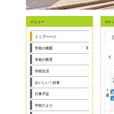
メニュー
カレ
トップページ
学校の概要
本校の教育
学校生活
おいしい！給食
1
行事予定
週
３
学校だより