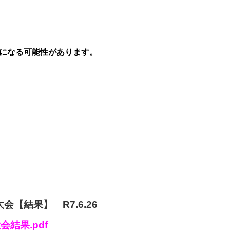
になる可能性があります。
【結果】 R7.6.26
結果.pdf