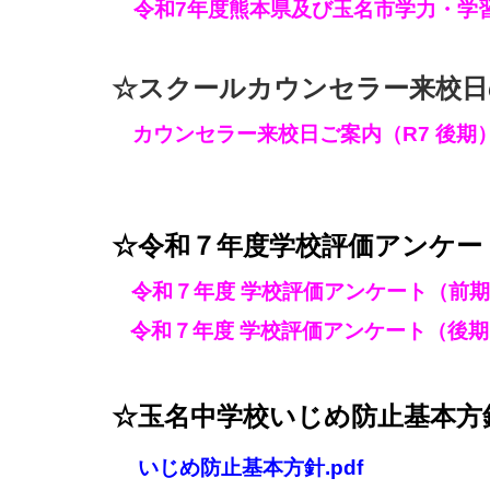
令和7年度熊本県及び玉名市学力・学習状
☆スクールカウンセラー来校日のご
カウンセラー来校日ご案内（R7 後期）.
☆令和７年度学校評価アンケー
令和７年度 学校評価アンケート（前期）
令和７年度 学校評価アンケート（後期）
☆玉名中学校いじめ防止基本方
いじめ防止基本方針.pdf