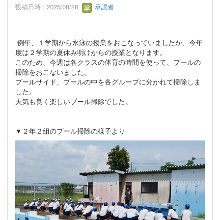
投稿日時 : 2025/08/28
承認者
例年、１学期から水泳の授業をおこなっていましたが、今年
度は２学期の夏休み明けからの授業となります。
このため、今週は各クラスの体育の時間を使って、プールの
掃除をおこないました。
プールサイド、プールの中を各グループに分かれて掃除しま
した。
天気も良く楽しいプール掃除でした。
▼２年２組のプール掃除の様子より