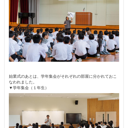
始業式のあとは、学年集会がそれぞれの部屋に分かれておこ
なわれました。
▼学年集会（１年生）