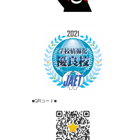
■QRコード■