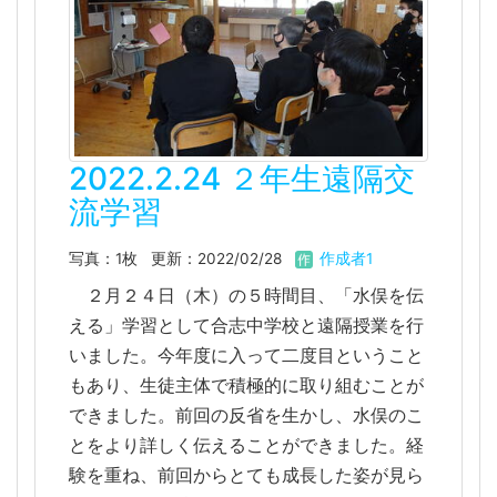
2022.2.24 ２年生遠隔交
流学習
写真：1枚
更新：2022/02/28
作成者1
２月２４日（木）の５時間目、「水俣を伝
える」学習として合志中学校と遠隔授業を行
いました。今年度に入って二度目ということ
もあり、生徒主体で積極的に取り組むことが
できました。前回の反省を生かし、水俣のこ
とをより詳しく伝えることができました。経
験を重ね、前回からとても成長した姿が見ら