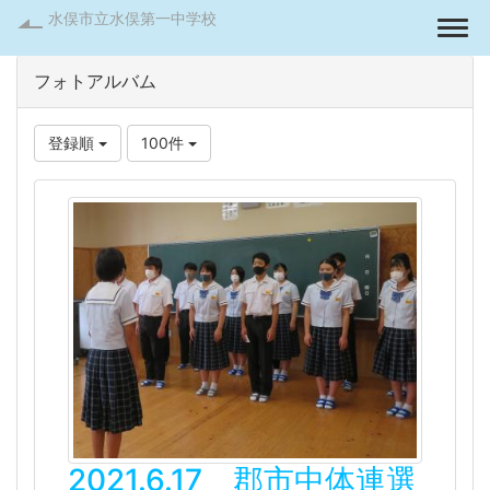
水俣市立水俣第一中学校
Togg
フォトアルバム
登録順
100件
2021.6.17 郡市中体連選