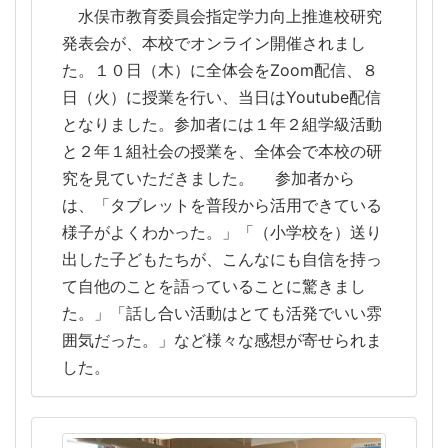
水俣市教育委員会指定学力向上推進校研究
発表会が、本校でオンライン開催されまし
た。１０日（木）に全体会をZoom配信、８
日（火）に授業を行い、当日はYoutube配信
となりました。参加者には１年２組学級活動
と２年１組社会の授業を、全体会で本校の研
究を見ていただきました。 参加者から
は、「タブレットを普段から活用できている
様子がよくわかった。」「（小学校を）送り
出した子どもたちが、こんなにも自信を持っ
て自他のことを語っていることに驚きまし
た。」「話し合い活動はとても活発でいい雰
囲気だった。」など様々な感想が寄せられま
した。