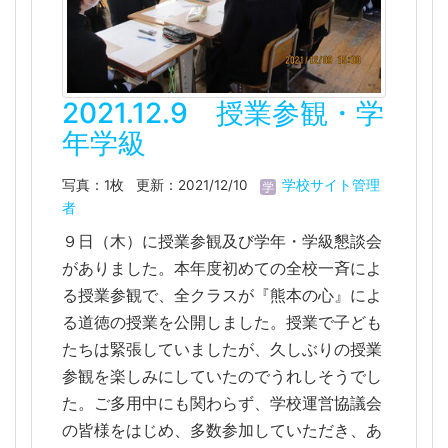
2021.12.9 授業参観・学
年学級
写真：1枚
更新：2021/12/10
学校サイト管理
者
９日（木）に授業参観及び学年・学級懇談会
がありました。本年度初めての全校一斉によ
る授業参観で、全クラスが『熊本の心』によ
る道徳の授業を公開しました。授業で子ども
たちは緊張していましたが、久しぶりの授業
参観を楽しみにしていたのでうれしそうでし
た。ご多用中にも関わらず、学校運営協議会
の皆様をはじめ、多数参加していただき、あ