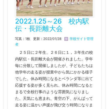
2022.1.25～26 校内駅
伝・長距離大会
写真：1枚
更新：2022/01/28
学校サイト管理
者
２５日に２年生、２６日に１，３年生の校
内駅伝・長距離大会が開催されました。学年
毎に分散して開催しましたが、子どもたちは
他学年の走る姿が授業中から気にかかる様子
でした。休み時間になるとベランダ等に出て
応援する姿が多く見られ、休み時間になると
まるで全校行事のような雰囲気になりまし
た。天気にも恵まれ、青空の下、がんばって
走る姿に温かい声援が飛び交う時間になりま