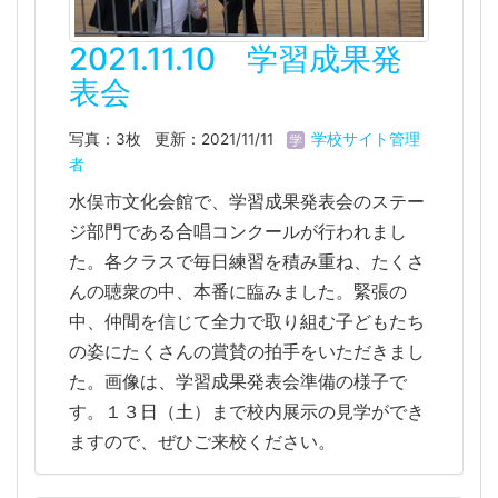
2021.11.10 学習成果発
表会
写真：3枚
更新：2021/11/11
学校サイト管理
者
水俣市文化会館で、学習成果発表会のステー
ジ部門である合唱コンクールが行われまし
た。各クラスで毎日練習を積み重ね、たくさ
んの聴衆の中、本番に臨みました。緊張の
中、仲間を信じて全力で取り組む子どもたち
の姿にたくさんの賞賛の拍手をいただきまし
た。画像は、学習成果発表会準備の様子で
す。１３日（土）まで校内展示の見学ができ
ますので、ぜひご来校ください。