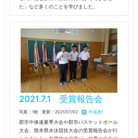
た」など多くのことを学びました。
2021.7.1 受賞報告会
写真：1枚
更新：2021/07/02
作成者1
郡市中体連夏季大会や郡市バスケットボール
大会、熊本県水泳競技大会の受賞報告会が行