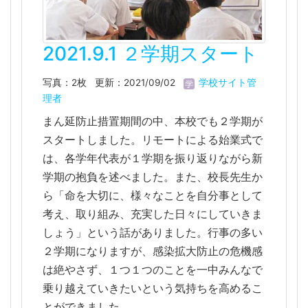
2021.9.1 ２学期スタート
写真：2枚
更新：2021/09/02
学校サイト管
理者
まん延防止措置期間の中、本校でも２学期が
スタートしました。リモートによる始業式で
は、各学年代表が１学期を振り返りながら新
学期の抱負を述べました。また、校長先生か
ら「命を大切に、様々なことを自分事として
考え、取り組み、充実した日々にしていきま
しょう」という話がありました。行事の多い
２学期になりますが、感染拡大防止の危機感
は絶やさず、１つ１つのことを一中みんなで
乗り越えていきたいという気持ちを高めるこ
とができました。