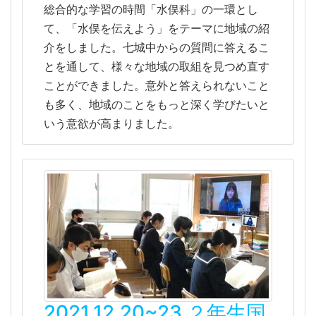
総合的な学習の時間「水俣科」の一環とし
て、「水俣を伝えよう」をテーマに地域の紹
介をしました。七城中からの質問に答えるこ
とを通して、様々な地域の取組を見つめ直す
ことができました。意外と答えられないこと
も多く、地域のことをもっと深く学びたいと
いう意欲が高まりました。
2021.12.20~23 ２年生国