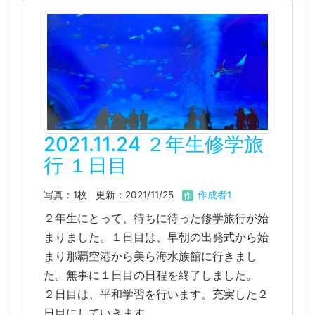
2021.11.24 ２年生修学旅
行 １日目
写真：1枚
更新：2021/11/25
作成者1
２年生にとって、待ちに待った修学旅行が始
まりました。１日目は、早朝の出発式から始
まり那覇空港から美ら海水族館に行きまし
た。無事に１日目の日程を終了しました。
２日目は、平和学習を行います。充実した２
日目にしていきます。