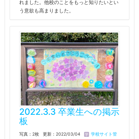
れました。他校のことをもっと知りたいとい
う意欲も高まりました。
2022.3.3 卒業生への掲示
板
写真：2枚
更新：2022/03/04
学校サイト管