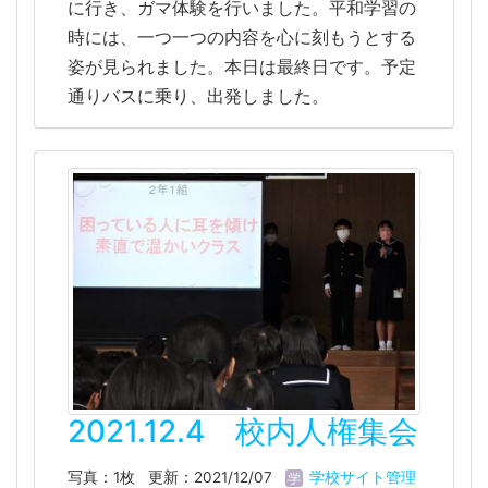
に行き、ガマ体験を行いました。平和学習の
時には、一つ一つの内容を心に刻もうとする
姿が見られました。本日は最終日です。予定
通りバスに乗り、出発しました。
2021.12.4 校内人権集会
写真：1枚
更新：2021/12/07
学校サイト管理