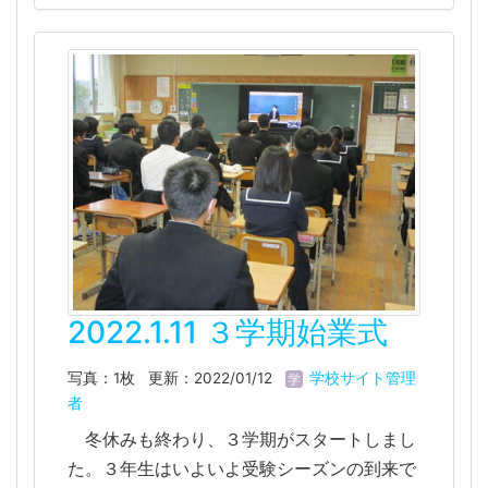
2022.1.11 ３学期始業式
写真：1枚
更新：2022/01/12
学校サイト管理
者
冬休みも終わり、３学期がスタートしまし
た。３年生はいよいよ受験シーズンの到来で