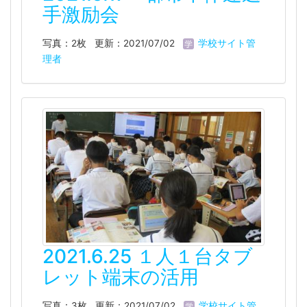
手激励会
写真：2枚
更新：2021/07/02
学校サイト管
理者
2021.6.25 １人１台タブ
レット端末の活用
写真：3枚
更新：2021/07/02
学校サイト管