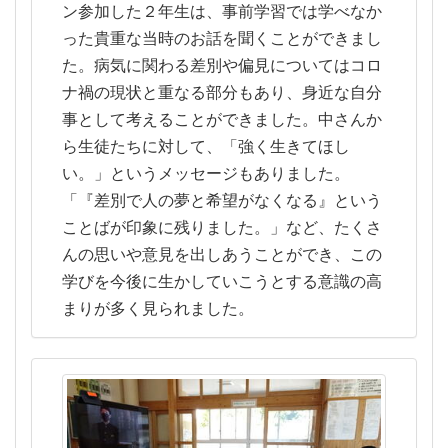
ン参加した２年生は、事前学習では学べなか
った貴重な当時のお話を聞くことができまし
た。病気に関わる差別や偏見についてはコロ
ナ禍の現状と重なる部分もあり、身近な自分
事として考えることができました。中さんか
ら生徒たちに対して、「強く生きてほし
い。」というメッセージもありました。
「『差別で人の夢と希望がなくなる』という
ことばが印象に残りました。」など、たくさ
んの思いや意見を出しあうことができ、この
学びを今後に生かしていこうとする意識の高
まりが多く見られました。