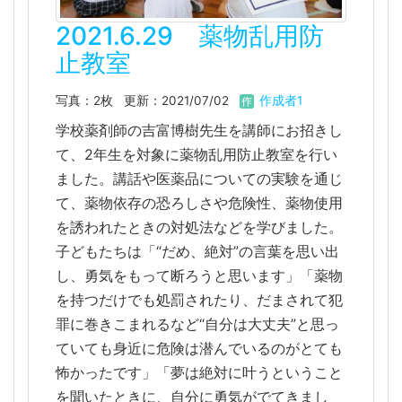
2021.6.29 薬物乱用防
止教室
写真：2枚
更新：2021/07/02
作成者1
学校薬剤師の吉富博樹先生を講師にお招きし
て、2年生を対象に薬物乱用防止教室を行い
ました。講話や医薬品についての実験を通じ
て、薬物依存の恐ろしさや危険性、薬物使用
を誘われたときの対処法などを学びました。
子どもたちは「“だめ、絶対”の言葉を思い出
し、勇気をもって断ろうと思います」「薬物
を持つだけでも処罰されたり、だまされて犯
罪に巻きこまれるなど“自分は大丈夫”と思っ
ていても身近に危険は潜んでいるのがとても
怖かったです」「夢は絶対に叶うということ
を聞いたときに、自分に勇気がでてきまし