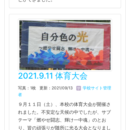
2021.9.11 体育大会
写真：1枚
更新：2021/09/13
学校サイト管理
者
９月１１日（土）、本校の体育大会が開催さ
れました。不安定な天候の中でしたが、サブ
テーマ「燃やせ闘志、輝け一中魂」のとお
り、皆の頑張りが随所に光る大会となりまし