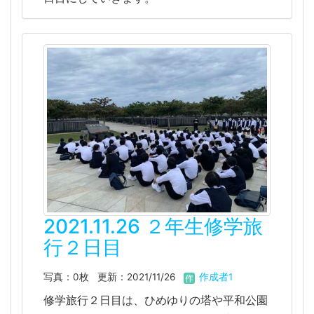
2021.11.26 ２年生修学旅
行２日目
写真：0枚
更新：2021/11/26
作成者1
修学旅行２日目は、ひめゆりの塔や平和公園