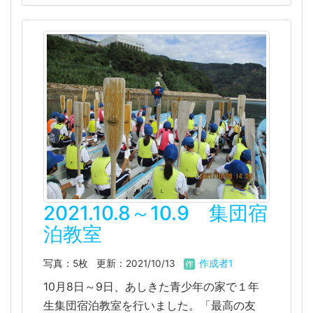
2021.10.8～10.9 集団宿
泊教室
写真：5枚
更新：2021/10/13
作成者1
10月8日～9日、あしきた青少年の家で１年
生集団宿泊教室を行いました。「最高の友