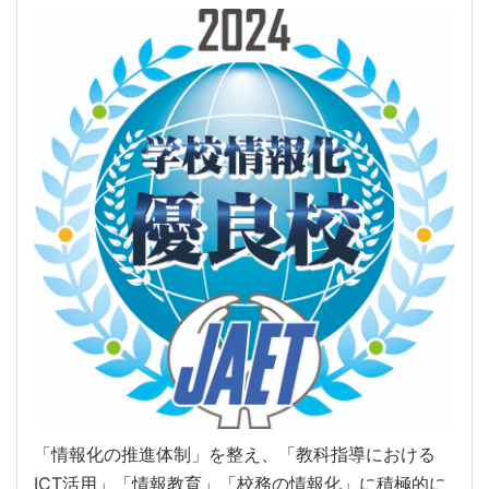
「情報化の推進体制」を整え、「教科指導における
ICT活用」「情報教育」「校務の情報化」に積極的に