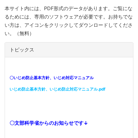
本サイト内には、PDF形式のデータがあります。ご覧にな
るためには、専用のソフトウェアが必要です。お持ちでな
い方は、アイコンをクリックしてダウンロードしてくださ
い。（無料）
トピックス
〇いじめ防止基本方針、いじめ対応マニュアル
いじめ防止基本方針、いじめ防止対応マニュアル.pdf
〇文部科学省からのお知らせです↓