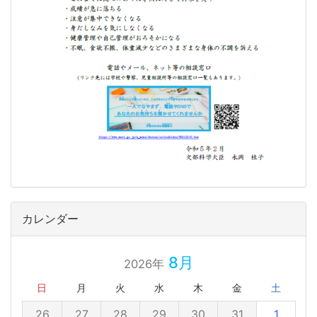
カレンダー
8月
2026年
日
月
火
水
木
金
土
26
27
28
29
30
31
1