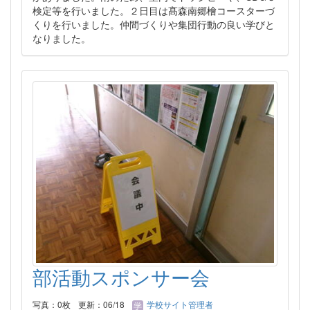
検定等を行いました。２日目は髙森南郷檜コースターづ
くりを行いました。仲間づくりや集団行動の良い学びと
なりました。
部活動スポンサー会
写真：0枚
更新：06/18
学校サイト管理者