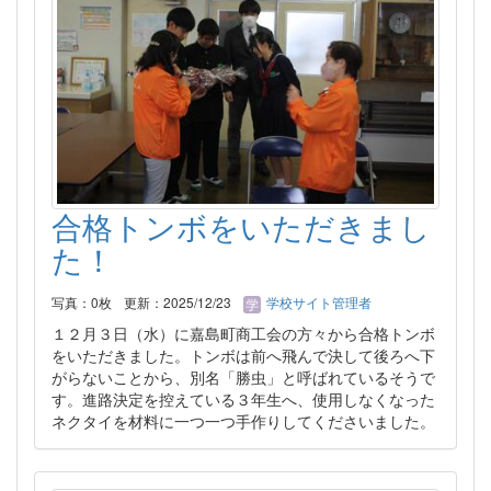
合格トンボをいただきまし
た！
写真：0枚
更新：2025/12/23
学校サイト管理者
１２月３日（水）に嘉島町商工会の方々から合格トンボ
をいただきました。トンボは前へ飛んで決して後ろへ下
がらないことから、別名「勝虫」と呼ばれているそうで
す。進路決定を控えている３年生へ、使用しなくなった
ネクタイを材料に一つ一つ手作りしてくださいました。