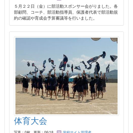
５月２２日（金）に部活動スポンサー会がりました。各
部顧問、コーチ、部活動指導員、保護者代表で部活動規
約の確認や育成会予算審議等を行いました。
体育大会
写真：0枚
更新：06/18
学校サイト管理者