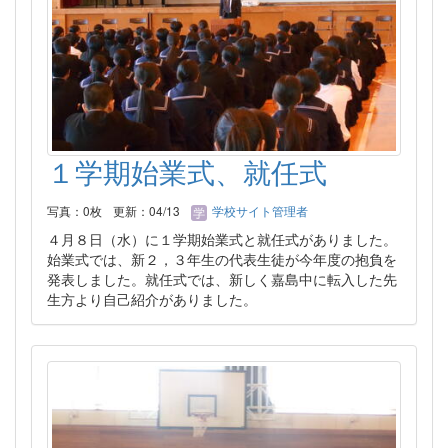
１学期始業式、就任式
写真：0枚
更新：04/13
学校サイト管理者
４月８日（水）に１学期始業式と就任式がありました。
始業式では、新２，３年生の代表生徒が今年度の抱負を
発表しました。就任式では、新しく嘉島中に転入した先
生方より自己紹介がありました。