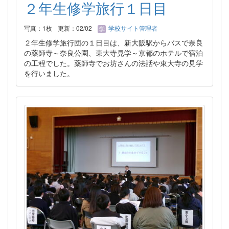
２年生修学旅行１日目
写真：1枚
更新：02/02
学校サイト管理者
２年生修学旅行団の１日目は、新大阪駅からバスで奈良
の薬師寺～奈良公園、東大寺見学～京都のホテルで宿泊
の工程でした。薬師寺でお坊さんの法話や東大寺の見学
を行いました。