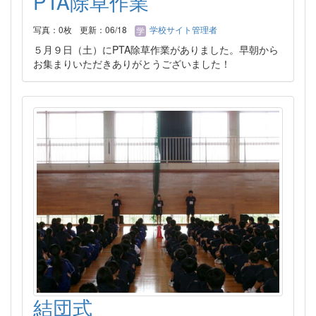
PTA除草作業
写真：0枚
更新：06/18
学校サイト管理者
５月９日（土）にPTA除草作業がありました。早朝から
お集まりいただきありがとうございました！
結団式