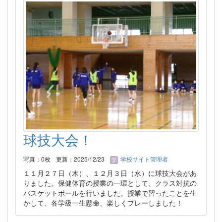
球技大会！
写真：0枚
更新：2025/12/23
学校サイト管理者
１１月２７日（木）、１２月３日（水）に球技大会があ
りました。保健体育の授業の一環として、クラス対抗の
バスケットボールを行いました。授業で習ったことを生
かして、各学級一生懸命、楽しくプレーしました！