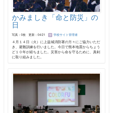
かみましき「命と防災」の
日
写真：0枚
更新：04/21
学校サイト管理者
４月１４日（火）に上益城消防署の方々にご協力いただ
き、避難訓練を行いました。今日で熊本地震からちょう
ど１０年が経ちました。災害から命を守るために、真剣
に取り組みました。