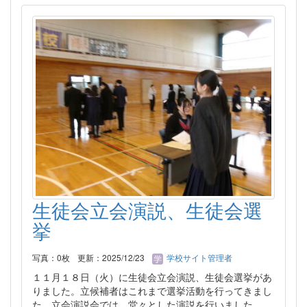
生徒会立会演説、生徒会選
挙
写真：0枚
更新：2025/12/23
学校サイト管理者
１１月１８日（火）に生徒会立会演説、生徒会選挙があ
りました。立候補者はこれまで選挙活動を行ってきまし
た。立会演説会では、堂々とした演説を行いました。