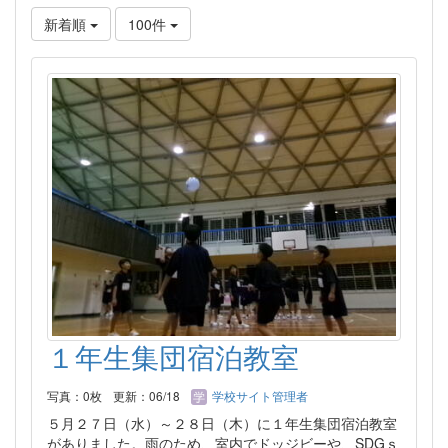
新着順
100件
１年生集団宿泊教室
写真：0枚
更新：06/18
学校サイト管理者
５月２７日（水）～２８日（木）に１年生集団宿泊教室
がありました。雨のため、室内でドッジビーや、SDGｓ