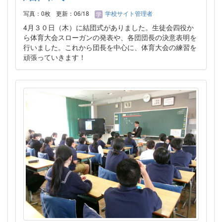
写真：0枚
更新：06/18
学校サイト管理者
4月３０日（木）に結団式がありました。生徒会四役か
ら体育大会スローガンの発表や、各団団長の決意表明を
行いました。これから団長を中心に、体育大会の練習を
頑張っていきます！