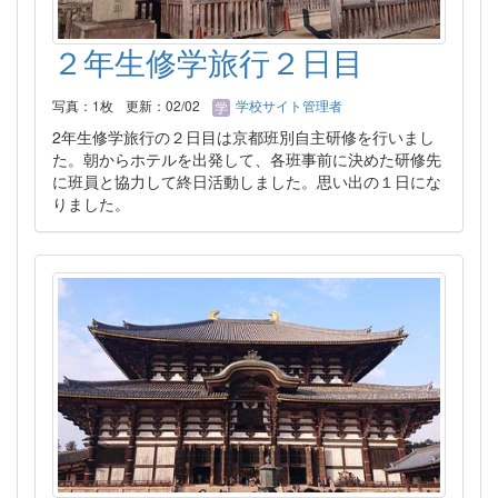
２年生修学旅行２日目
写真：1枚
更新：02/02
学校サイト管理者
2年生修学旅行の２日目は京都班別自主研修を行いまし
た。朝からホテルを出発して、各班事前に決めた研修先
に班員と協力して終日活動しました。思い出の１日にな
りました。