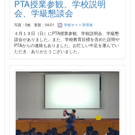
PTA授業参観、学校説明
会、学級懇談会
写真：0枚
更新：04/21
学校サイト管理者
４月１９日（日）にPTA授業参観、学校説明会、学級懇
談会がありました。また、学校教育目標を含めた説明や
PTAからの連絡もありました。お忙しい中足を運んでい
ただき、ありがとうございました。