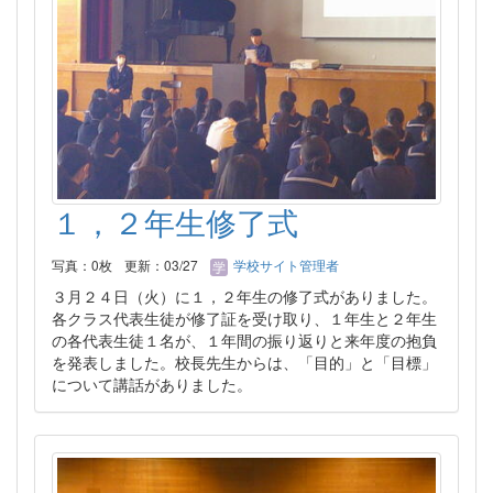
１，２年生修了式
写真：0枚
更新：03/27
学校サイト管理者
３月２４日（火）に１，２年生の修了式がありました。
各クラス代表生徒が修了証を受け取り、１年生と２年生
の各代表生徒１名が、１年間の振り返りと来年度の抱負
を発表しました。校長先生からは、「目的」と「目標」
について講話がありました。