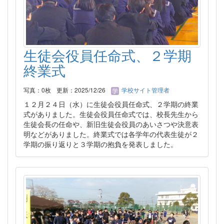
生徒会役員任命式、２学期
終業式
写真：0枚
更新：2025/12/26
学校サイト管理者
１２月２４日（水）に生徒会役員任命式、２学期の終業
式がありました。生徒会役員任命式では、校長先生から
生徒会長の任命や、新旧生徒会役員のあいさつや決意表
明などがありました。終業式では各学年の代表生徒が２
学期の振り返りと３学期の抱負を発表しました。