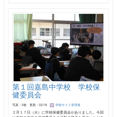
第１回嘉島中学校 学校保
健委員会
写真：0枚
更新：02/18
学校サイト管理者
２月１７日（火）に学校保健委員会がありました。今回