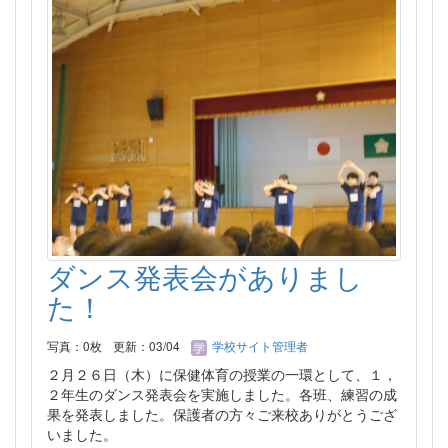
ダンス発表会がありまし
た！
写真：0枚
更新：03/04
学校サイト管理者
２月２６日（木）に保健体育の授業の一環として、１，
２年生のダンス発表会を実施しました。各班、練習の成
果を発表しました。保護者の方々ご来校ありがとうござ
いました。