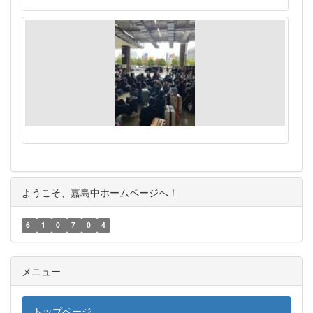
ようこそ、嘉島中ホームページへ！
6
1
0
7
0
4
メニュー
トップページ