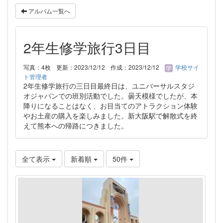
アルバム一覧へ
2年生修学旅行3日目
写真：4枚
更新：2023/12/12
作成：2023/12/12
学校サイ
ト管理者
2年生修学旅行の三日目最終日は、ユニバーサルスタジ
オジャパンでの班別活動でした。曇天模様でしたが、本
降りになることはなく、お目当てのアトラクション体験
やお土産の購入を楽しみました。新大阪駅で解散式を終
えて熊本への帰路につきました。
全て表示
新着順
50件