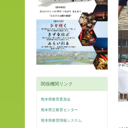
関係機関リンク
熊本県教育委員会
熊本県立教育センター
熊本県教育情報システム