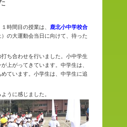
た
１時間目の授業は、
鹿北小中学校合
土）の大運動会当日に向けて、待った
打ち合わせを行いました。小中学生
ンが上がってきています。中学生は、
込めています。小学生は、中学生に追
るように感じました。