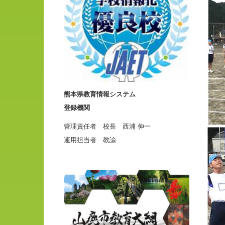
熊本県教育情報システム
登録機関
管理責任者 校長 西浦 伸一
運用担当者 教諭