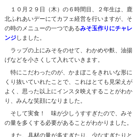
１０月２９日（木）の６時間目、２年生は、鹿
北ふれあいデーにてカフェ経営を行いますが、そ
の時のメニューの一つである
みそ玉作りにチャレ
ンジ
しました。
ラップの上にみそをのせて、わかめや麩、油揚
げなどを小さくして入れていきます。
特にこだわったのが、かまぼこをきれいな形に
くり抜いていれたことで、これはとても見栄えが
よく、思った以上にインスタ映えすることがわか
り、みんな笑顔になりました。
そして実食！ 味が少しうすすぎたので、みそ
の量を多くする必要があることがわかりました。
また、具材の量が多すぎたり、少なすぎたりと