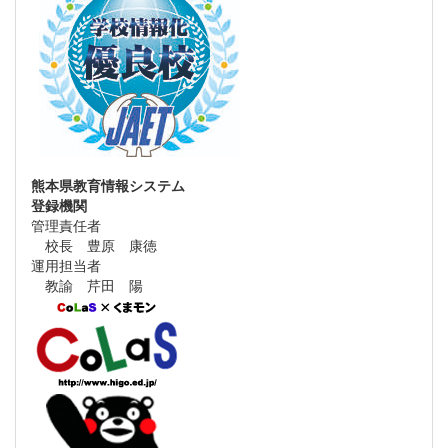
熊本県教育情報システム
登録機関
管理責任者
校長 豊原 康徳
運用担当者
教諭 芹田 陽