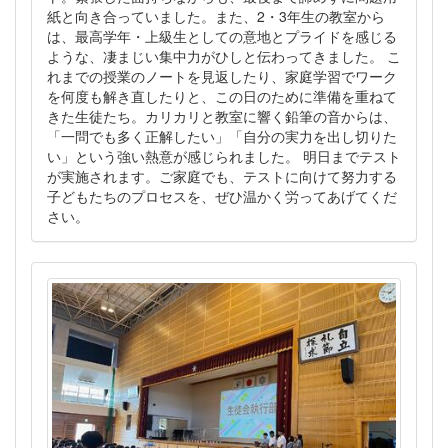
紙と向き合っていました。また、2・3年生の教室から
は、最高学年・上級生としての意地とプライドを感じる
ような、凄まじい集中力がひしと伝わってきました。 こ
れまでの授業のノートを見返したり、家庭学習でワーク
を何度も解き直したりと、この日のために準備を重ねて
きた生徒たち。カリカリと教室に響く鉛筆の音からは、
「一問でも多く正解したい」「自分の実力を出し切りた
い」という強い熱意が感じられました。 明日までテスト
が実施されます。ご家庭でも、テストに向けて努力する
子どもたちのプロセスを、ぜひ温かく労ってあげてくだ
さい。