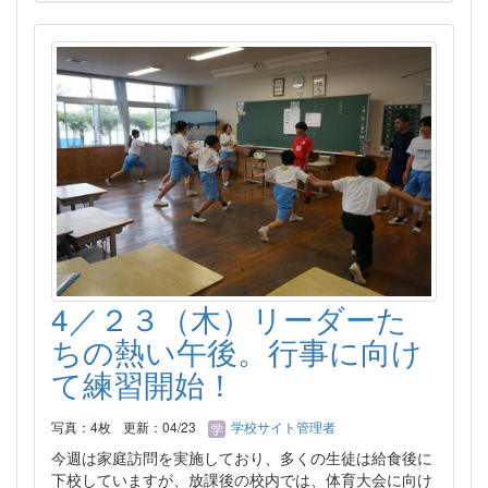
4／２３（木）リーダーた
ちの熱い午後。行事に向け
て練習開始！
写真：4枚
更新：04/23
学校サイト管理者
今週は家庭訪問を実施しており、多くの生徒は給食後に
下校していますが、放課後の校内では、体育大会に向け