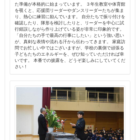
た準備が本格的に始まっています。 ３年生教室や体育館
を覗くと、応援団リーダーやダンスリーダーたちが集ま
り、熱心に練習に励んでいます。 自分たちで振り付けを
確認したり、隊形を検討したりと、リーダーを中心に試
行錯誤しながら作り上げている姿が非常に印象的です。
「自分たちの手で最高の行事にしたい」という強い思い
が、真剣な表情や流れる汗から伝わってきます。 家庭訪
問でお忙しい中ではございますが、学校の裏側で頑張る
子どもたちのエネルギーを、ぜひ知っていただければ幸
いです。 本番での披露を、どうぞ楽しみにしていてくだ
さい！