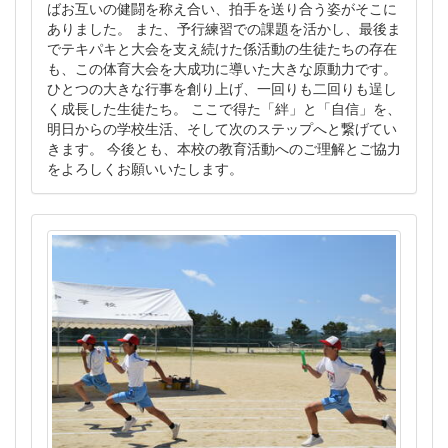
ばお互いの健闘を称え合い、拍手を送り合う姿がそこに
ありました。 また、予行練習での課題を活かし、最後ま
でテキパキと大会を支え続けた係活動の生徒たちの存在
も、この体育大会を大成功に導いた大きな原動力です。
ひとつの大きな行事を創り上げ、一回りも二回りも逞し
く成長した生徒たち。 ここで得た「絆」と「自信」を、
明日からの学校生活、そして次のステップへと繋げてい
きます。 今後とも、本校の教育活動へのご理解とご協力
をよろしくお願いいたします。