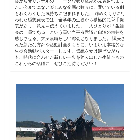
会からオリジナルのユニークな取り組みが発表されまし
た。今までにない楽しみな企画の数々に、聞いている側
もわくわくした気持ちに包まれました。 締めくくりに行
われた感想発表では、全学年の生徒から積極的に挙手発
表があり、意見を伝えていました。一人ひとりが「生徒
会の一員である」という高い当事者意識と自治の精神を
感じさせる、大変素晴らしい総会となりました。 議決さ
れた新たな方針や活動計画をもとに、いよいよ本格的な
生徒会活動がスタートします。伝統を受け継ぎながら
も、時代に合わせた新しい一歩を踏み出した生徒たちの
これからの活躍に、ぜひご期待ください！