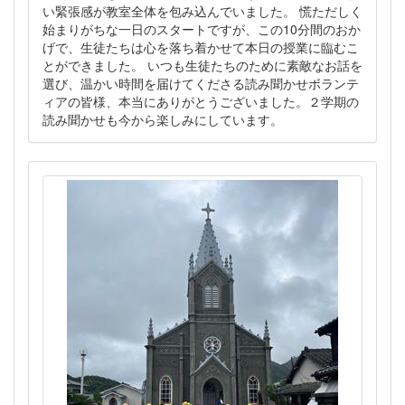
い緊張感が教室全体を包み込んでいました。 慌ただしく
始まりがちな一日のスタートですが、この10分間のおか
げで、生徒たちは心を落ち着かせて本日の授業に臨むこ
とができました。 いつも生徒たちのために素敵なお話を
選び、温かい時間を届けてくださる読み聞かせボランテ
ィアの皆様、本当にありがとうございました。２学期の
読み聞かせも今から楽しみにしています。