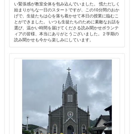
い緊張感が教室全体を包み込んでいました。 慌ただしく
始まりがちな一日のスタートですが、この10分間のおか
げで、生徒たちは心を落ち着かせて本日の授業に臨むこ
とができました。 いつも生徒たちのために素敵なお話を
選び、温かい時間を届けてくださる読み聞かせボランテ
ィアの皆様、本当にありがとうございました。２学期の
読み聞かせも今から楽しみにしています。