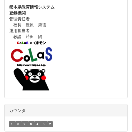
熊本県教育情報システム
登録機関
管理責任者
校長 豊原 康徳
運用担当者
教諭 芹田 陽
カウンタ
1
0
2
8
4
6
2