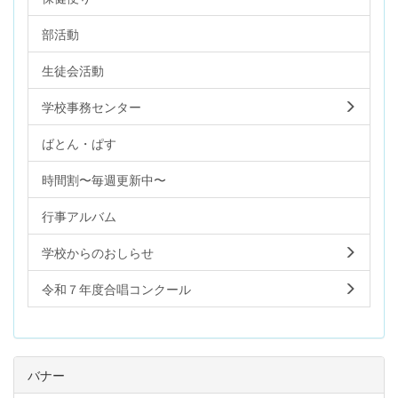
部活動
生徒会活動
学校事務センター
ばとん・ぱす
時間割〜毎週更新中〜
行事アルバム
学校からのおしらせ
令和７年度合唱コンクール
バナー