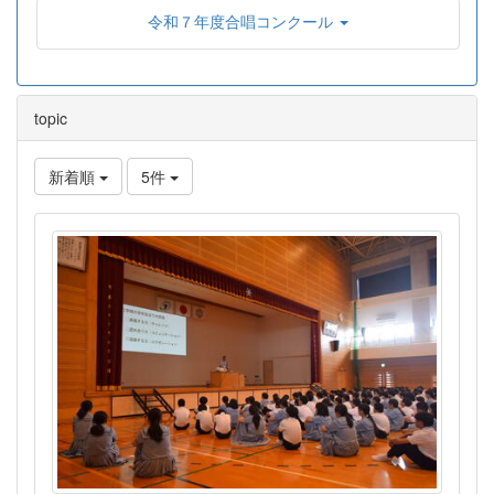
令和７年度合唱コンクール
topic
新着順
5件