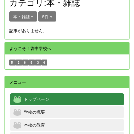
カテゴリ:本・雑誌
本・雑誌
5件
記事がありません。
ようこそ！袋中学校へ
5
2
6
9
3
6
メニュー
トップページ
学校の概要
本校の教育