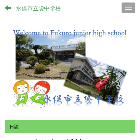
水俣市立袋中学校
Toggl
日誌