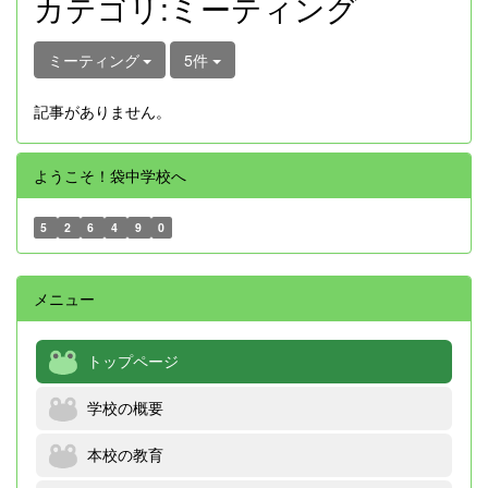
カテゴリ:ミーティング
ミーティング
5件
記事がありません。
ようこそ！袋中学校へ
5
2
6
4
9
0
メニュー
トップページ
学校の概要
本校の教育