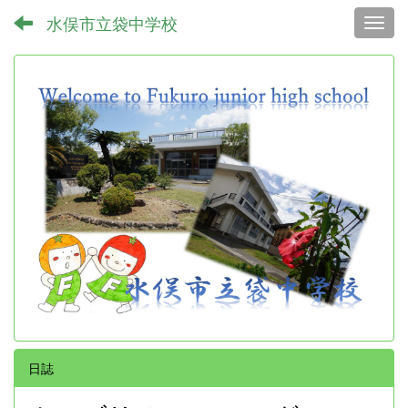
水俣市立袋中学校
Toggl
日誌