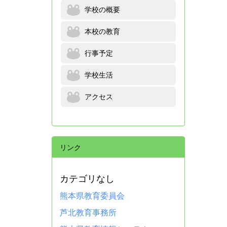
学校の概要
本校の教育
行事予定
学校生活
アクセス
リンク
カテゴリなし
熊本県教育委員会
芦北教育事務所