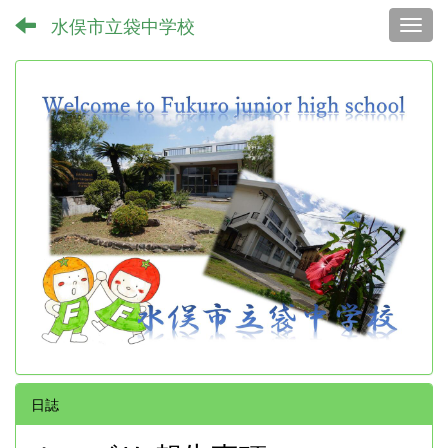
水俣市立袋中学校
Toggl
日誌