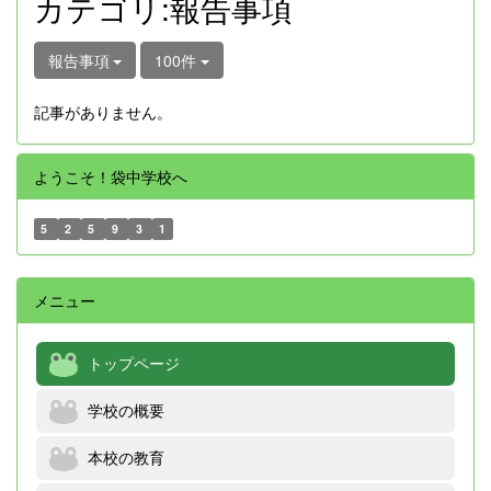
カテゴリ:報告事項
報告事項
100件
記事がありません。
ようこそ！袋中学校へ
5
2
5
9
3
1
メニュー
トップページ
学校の概要
本校の教育