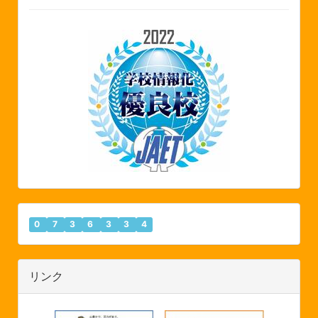
0
7
3
6
3
3
4
リンク