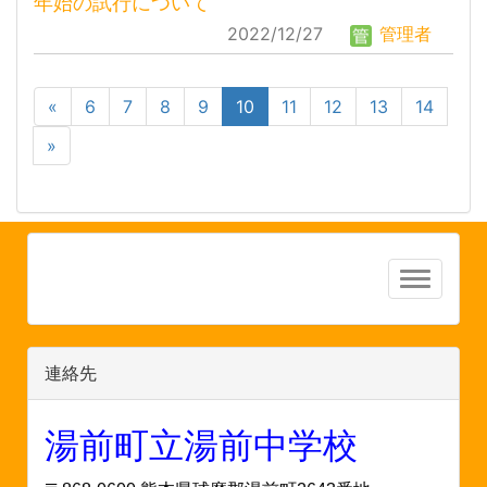
年始の試行について
2022/12/27
管理者
«
6
7
8
9
10
11
12
13
14
»
連絡先
湯前町立湯前中学校