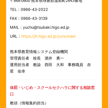
〒868-0600 熊本県球磨郡湯前町2643番地
TEL：0966-43-2022
FAX：0966-43-3139
MAIL：yuchu@tsubaki.higo.ed.jp
URL：
https://jh.higo.ed.jp/yunomae/
熊本県教育情報システム登録機関
管理責任者 校長 酒井 勇一
運用担当者 教諭 西田 大和
事務職員 赤
星 佑幸
体罰・いじめ・スクールセクハラに関する相談窓
口
教頭（情報集約担当）