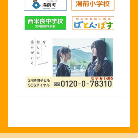
©2024 湯前町立湯前中学校 Yunomae Junior High
School