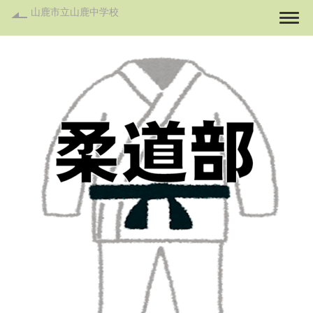
山鹿市立山鹿中学校
Togg