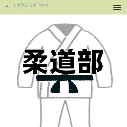
山鹿市立山鹿中学校
Togg