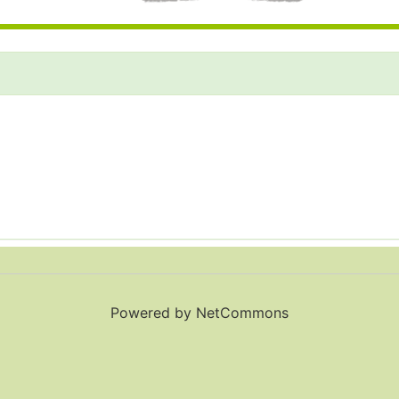
Powered by NetCommons