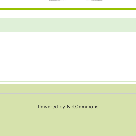
Powered by NetCommons