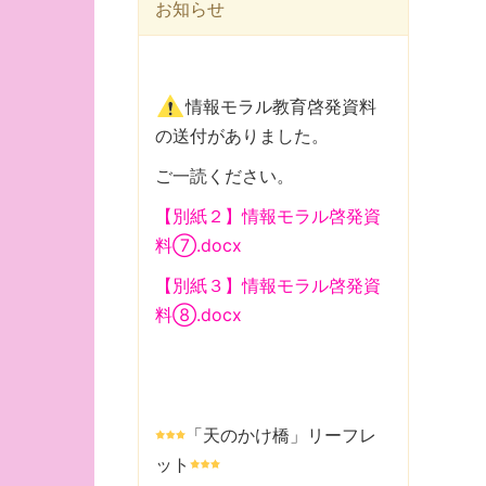
お知らせ
情報モラル教育啓発資料
の送付がありました。
ご一読ください。
【別紙２】情報モラル啓発資
料⑦.docx
【別紙３】情報モラル啓発資
料⑧.docx
「天のかけ橋」リーフレ
ット