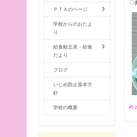
〇
ＰＴＡのページ
学校からのおたよ
り
給食献立表・給食
だより
ブログ
いじめ防止基本方
針
学校の概要
2