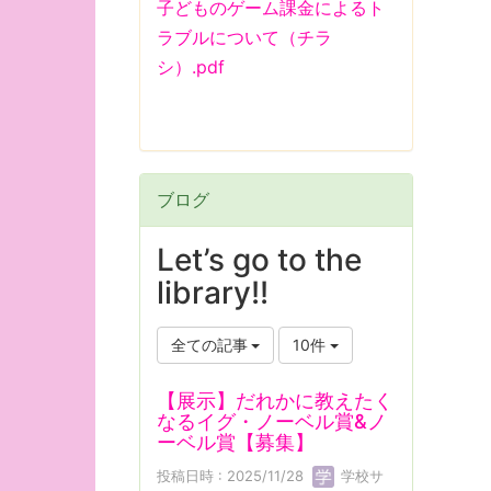
子どものゲーム課金によるト
ラブルについて（チラ
シ）.pdf
ブログ
Let’s go to the
library!!
全ての記事
10件
【展示】だれかに教えたく
なるイグ・ノーベル賞&ノ
ーベル賞【募集】
投稿日時 : 2025/11/28
学校サ