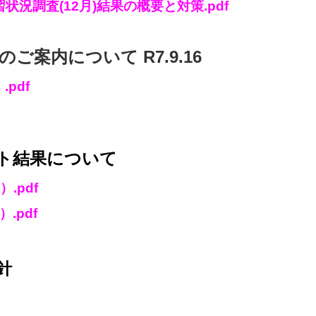
況調査(12月)結果の概要と対策.pdf
案内について R7.9.16
pdf
ト結果について
.pdf
.pdf
針