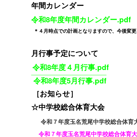
年間カレンダー
令和8年度年間カレンダー.pdf
＊４月時点での計画となりますので、今後変更
月行事予定について
令和8年度４月行事.pdf
令和8年度
5月行事.pdf
［お知らせ］
☆中学校総合体育大会
令和７年度玉名荒尾中学校総合体育大会
令和７年度玉名荒尾中学校総合体育大会