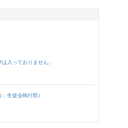
声は入っておりません。
力：生徒会執行部）