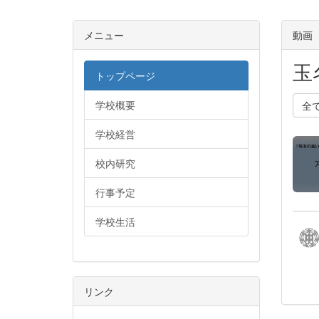
メニュー
動画
玉
トップページ
学校概要
全
学校経営
校内研究
行事予定
学校生活
リンク