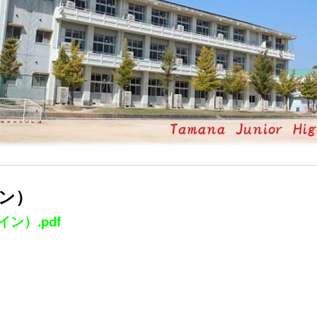
イン）
ン）.pdf