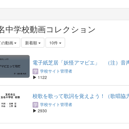
名中学校動画コレクション
ての動画
新着順
10件
電子紙芝居「妖怪アマビエ」 （注）音
学校サイト管理者
1122
校歌を歌って歌詞を覚えよう！（歌唱協
学校サイト管理者
2930