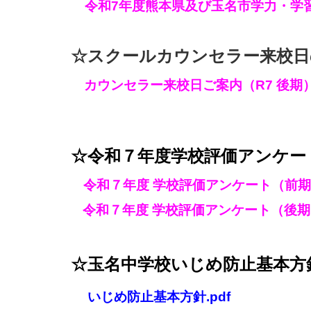
令和7年度熊本県及び玉名市学力・学習状
☆スクールカウンセラー来校日のご
カウンセラー来校日ご案内（R7 後期）.
☆令和７年度学校評価アンケー
令和７年度 学校評価アンケート（前期）
令和７年度 学校評価アンケート（後期）
☆玉名中学校いじめ防止基本方
いじめ防止基本方針.pdf