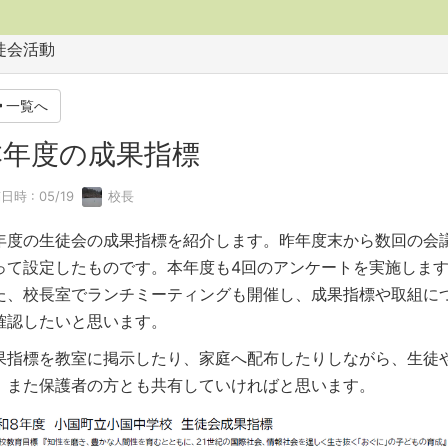
徒会活動
一覧へ
本年度の成果指標
日時 : 05/19
校長
年度の生徒会の成果指標を紹介します。昨年度末から数回の会
って設定したものです。本年度も4回のアンケートを実施しま
た、校長室でランチミーティングも開催し、成果指標や取組に
確認したいと思います。
果指標を教室に掲示したり、家庭へ配布したりしながら、生徒
、また保護者の方とも共有していければと思います。