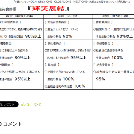
0
0
0 コメント