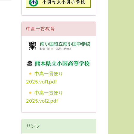
中高一貫教育
中高一貫便り
2025.vol1.pdf
中高一貫便り
2025.vol2.pdf
リンク