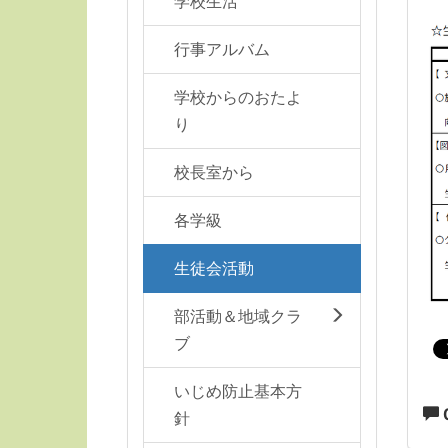
学校生活
行事アルバム
学校からのおたよ
り
校長室から
各学級
生徒会活動
部活動＆地域クラ
ブ
いじめ防止基本方
針