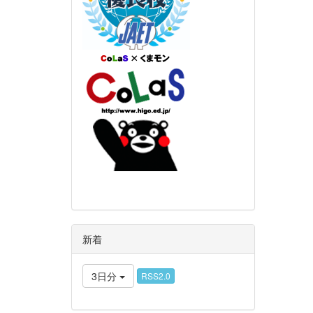
新着
3日分
RSS2.0