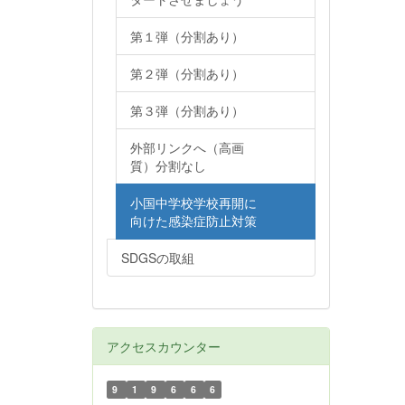
第１弾（分割あり）
第２弾（分割あり）
第３弾（分割あり）
外部リンクへ（高画
質）分割なし
小国中学校学校再開に
向けた感染症防止対策
SDGSの取組
アクセスカウンター
9
1
9
6
6
6