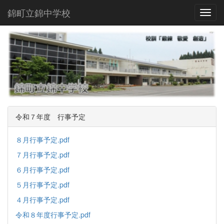
錦町立錦中学校
Toggl
令和７年度 行事予定
８月行事予定.pdf
７月行事予定.pdf
６月行事予定.pdf
５月行事予定.pdf
４月行事予定.pdf
令和８年度行事予定.pdf