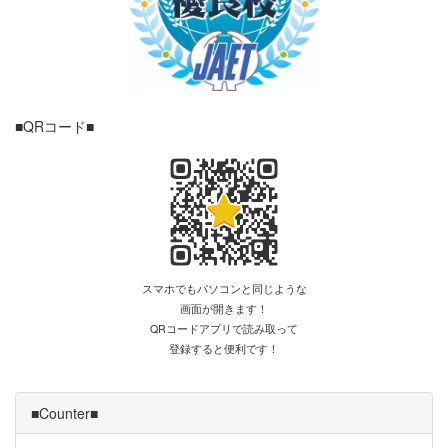
■QRコード■
スマホでもパソコンと同じような
画面が開きます！
QRコードアプリで読み取って
登録すると便利です！
■Counter■