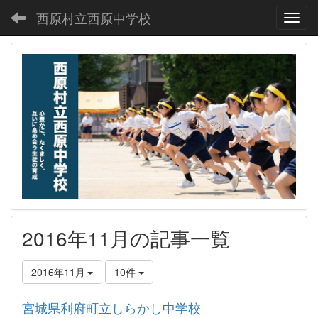
西原村立西原中学校
Toggl
2016年11月の記事一覧
2016年11月
10件
宮城県利府町立しらかし中学校