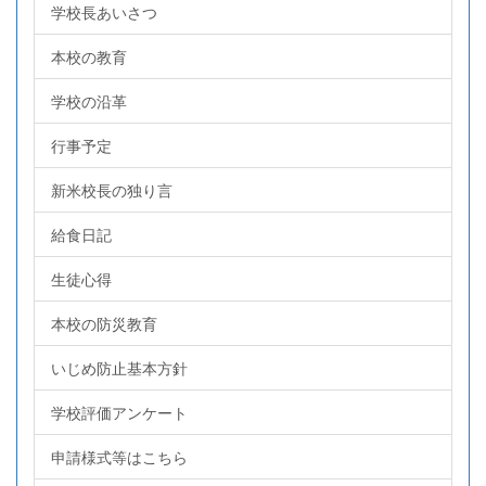
学校長あいさつ
本校の教育
学校の沿革
行事予定
新米校長の独り言
給食日記
生徒心得
本校の防災教育
いじめ防止基本方針
学校評価アンケート
申請様式等はこちら