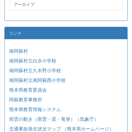
アーカイブ
リンク
南阿蘇村
南阿蘇村立白水小学校
南阿蘇村立久木野小学校
南阿蘇村立南阿蘇西小学校
熊本県教育委員会
阿蘇教育事務所
熊本県教育情報システム
雨雲の動き（雨雲・雷・竜巻）（気象庁）
交通事故発生状況マップ （熊本県ホームページ）