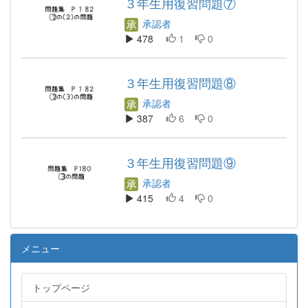
３年生用復習問題⑦
承認者
478
1
0
３年生用復習問題⑧
承認者
387
6
0
３年生用復習問題⑨
承認者
415
4
0
メニュー
トップページ