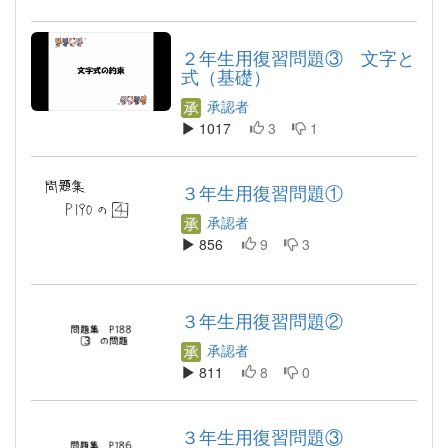
２年生用復習問題③ 文字と
式（基礎）
承認者
1017
3
1
３年生用復習問題①
承認者
856
9
3
３年生用復習問題②
承認者
811
8
0
３年生用復習問題③