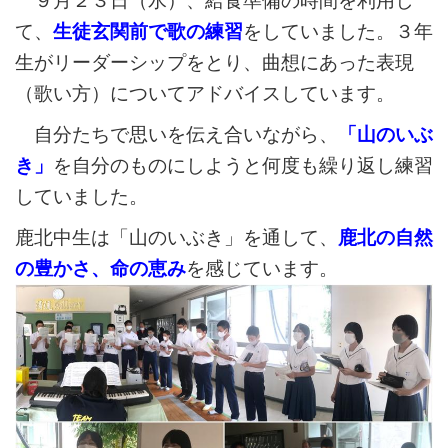
９月２３日（水）、給食準備の時間を利用し
て、
生徒玄関前で歌の練習
をしていました。３年
生がリーダーシップをとり、曲想にあった表現
（歌い方）についてアドバイスしています。
自分たちで思いを伝え合いながら、
「山のいぶ
き」
を自分のものにしようと何度も繰り返し練習
していました。
鹿北中生は「山のいぶき」を通して、
鹿北の自然
の豊かさ、命の恵み
を感じています。