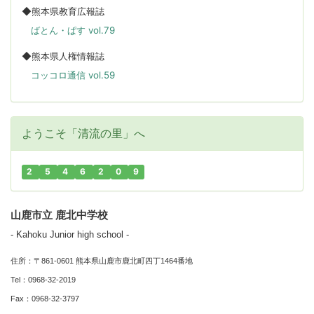
◆熊本県教育広報誌
ばとん・ぱす vol.79
◆熊本県人権情報誌
コッコロ通信 vol.59
ようこそ「清流の里」へ
2
5
4
6
2
0
9
山鹿市立 鹿北中学校
- Kahoku Junior high school -
住所：〒861-0601 熊本県山鹿市鹿北町四丁1464番地
Tel：0968-32-2019
Fax：0968-32-3797