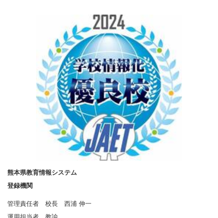
熊本県教育情報システム
登録機関
管理責任者 校長 西浦 伸一
運用担当者 教諭