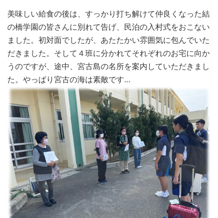
美味しい給食の後は、すっかり打ち解けて仲良くなった結
の橋学園の皆さんに別れて告げ、民泊の入村式をおこない
ました。初対面でしたが、あたたかい雰囲気に包んでいた
だきました。そして４班に分かれてそれぞれのお宅に向か
うのですが、途中、宮古島の名所を案内していただきまし
た。やっぱり宮古の海は素敵です…