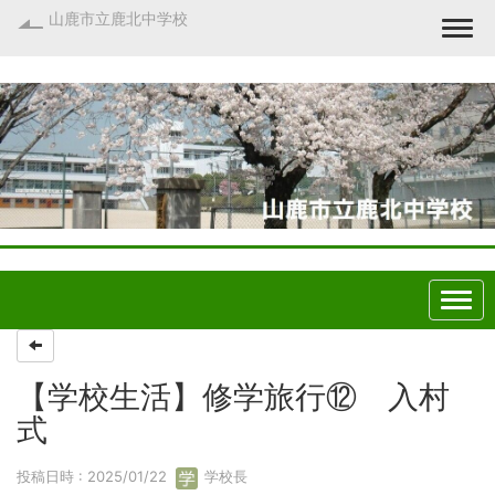
山鹿市立鹿北中学校
Togg
【学校生活】修学旅行⑫ 入村
式
投稿日時 : 2025/01/22
学校長