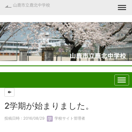
山鹿市立鹿北中学校
Togg
2学期が始まりました。
投稿日時 : 2016/08/29
学校サイト管理者