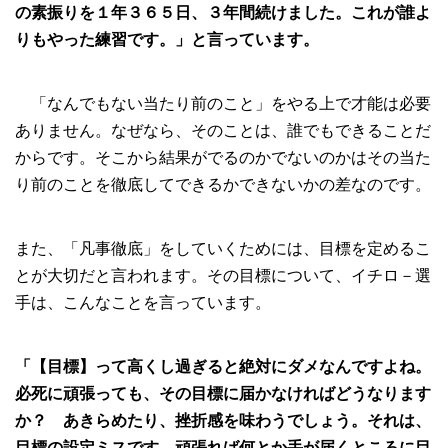
の素振りを
１
年
３６５
日、
３
年間続けました。これが誰よ
りもやった練習です。」と言っています。
「なんでもない当たり前のこと」をやる上で才能は必要
ありません。なぜなら、そのことは、誰でもできることだ
からです。そこから結果がでるのかでないのかはその当た
り前のことを徹底してできるかできないかの差なのです。
また、
「凡事徹底」をしていくためには、目標を定めるこ
とが大切だと言われます。その目標について、イチロ－選
手は、こんなことを言っています。
「【目標】って高くし過ぎると絶対にダメなんですよね。
必死に頑張っても、その目標に届かなければどうなります
か？ あきらめたり、挫折感を味わうでしょう。それは、
目標の設定ミスです。頑張れば何とか手が届くところに目