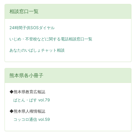
相談窓口一覧
24時間子供SOSダイヤル
いじめ・不登校などに関する電話相談窓口一覧
あなたのいばしょチャット相談
熊本県各小冊子
◆熊本県教育広報誌
ばとん・ぱす vol.79
◆熊本県人権情報誌
コッコロ通信 vol.59