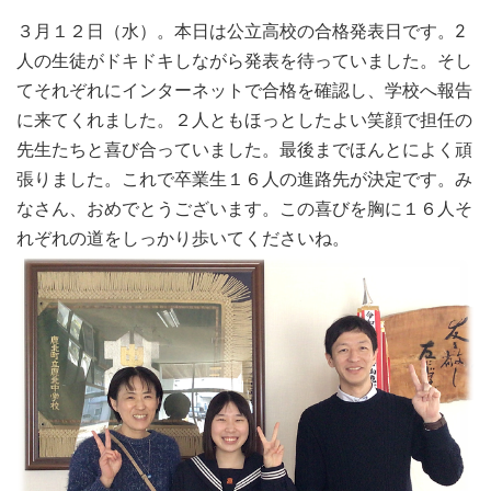
３月１２日（水）。本日は公立高校の合格発表日です。2
人の生徒がドキドキしながら発表を待っていました。そし
てそれぞれにインターネットで合格を確認し、学校へ報告
に来てくれました。２人ともほっとしたよい笑顔で担任の
先生たちと喜び合っていました。最後までほんとによく頑
張りました。これで卒業生１６人の進路先が決定です。み
なさん、おめでとうございます。この喜びを胸に１６人そ
れぞれの道をしっかり歩いてくださいね。