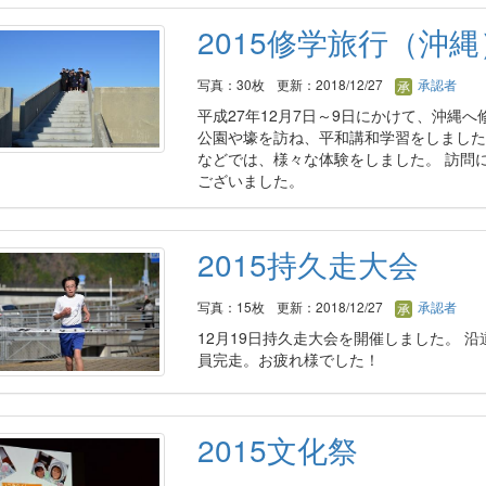
2015修学旅行（沖縄
写真：30枚
更新：2018/12/27
承認者
平成27年12月7日～9日にかけて、沖縄
公園や壕を訪ね、平和講和学習をしました
などでは、様々な体験をしました。 訪問
ございました。
2015持久走大会
写真：15枚
更新：2018/12/27
承認者
12月19日持久走大会を開催しました。 
員完走。お疲れ様でした！
2015文化祭