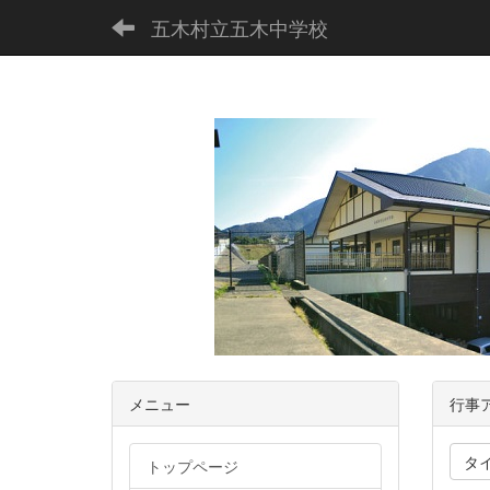
五木村立五木中学校
メニュー
行事
タ
トップページ