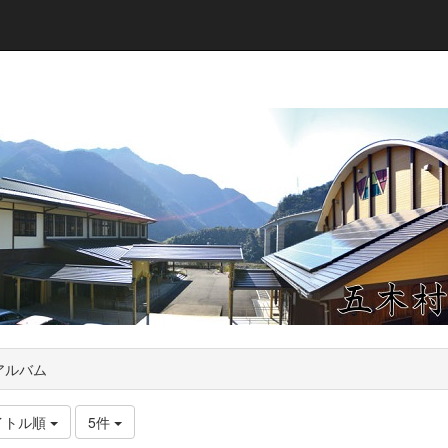
アルバム
イトル順
5件