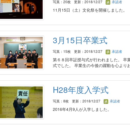
写真：20枚
更新：2018/12/27
承認者
11月15日（土）文化祭を開催しました。
3月15日卒業式
写真：15枚
更新：2018/12/27
承認者
第６８回卒証授与式が行われました。 卒
式でした。 卒業生の今後の躍動を心より
H28年度入学式
写真：8枚
更新：2018/12/27
承認者
2016年4月9人が入学しました。