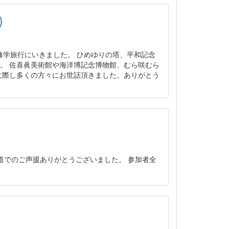
）
へ修学旅行にいきました。 ひめゆりの塔、平和記念
。 佐喜眞美術館や海洋博記念博物館、むら咲むら
に際し多くの方々にお世話頂きました。ありがとう
沿道でのご声援ありがとうございました。 参加者全