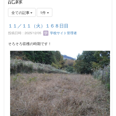
全ての記事
1件
１１／１１（火）１６８日目
投稿日時 : 2025/12/05
学校サイト管理者
そろそろ収穫の時期です！