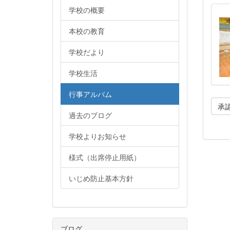
学校の概要
本校の教育
学校だより
学校生活
行事アルバム
承
過去のブログ
学校よりお知らせ
様式（出席停止用紙）
いじめ防止基本方針
ブログ