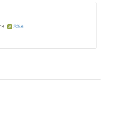
/14
承認者