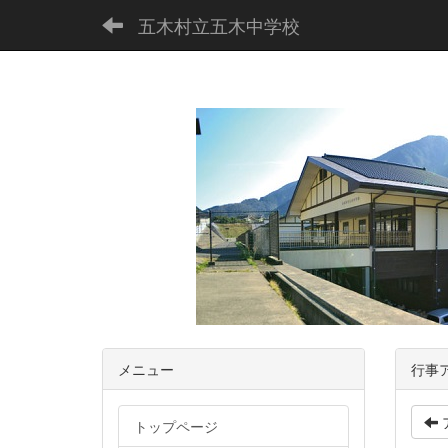
五木村立五木中学校
メニュー
行事
トップページ