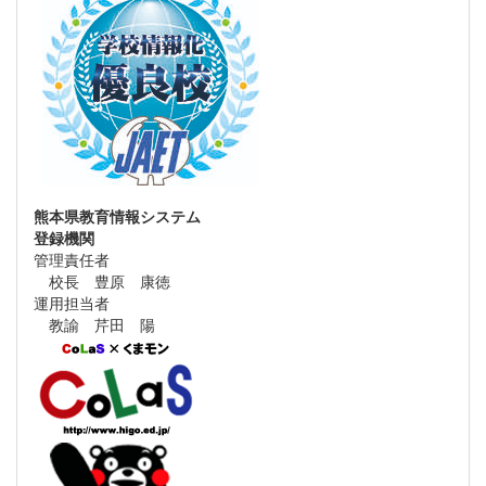
熊本県教育情報システム
登録機関
管理責任者
校長 豊原 康徳
運用担当者
教諭 芹田 陽