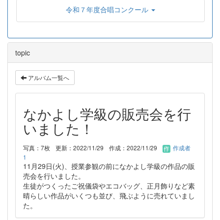
令和７年度合唱コンクール
topic
アルバム一覧へ
なかよし学級の販売会を行
いました！
写真：7枚
更新：2022/11/29
作成：2022/11/29
作成者
1
11月29日(火)、授業参観の前になかよし学級の作品の販
売会を行いました。
生徒がつくったご祝儀袋やエコバッグ、正月飾りなど素
晴らしい作品がいくつも並び、飛ぶように売れていまし
た。