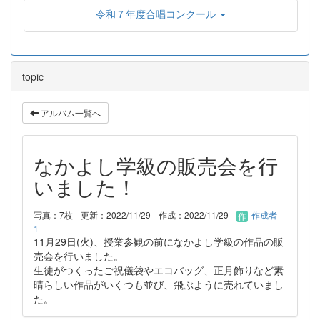
令和７年度合唱コンクール
topic
アルバム一覧へ
なかよし学級の販売会を行
いました！
写真：7枚
更新：2022/11/29
作成：2022/11/29
作成者
1
11月29日(火)、授業参観の前になかよし学級の作品の販
売会を行いました。
生徒がつくったご祝儀袋やエコバッグ、正月飾りなど素
晴らしい作品がいくつも並び、飛ぶように売れていまし
た。