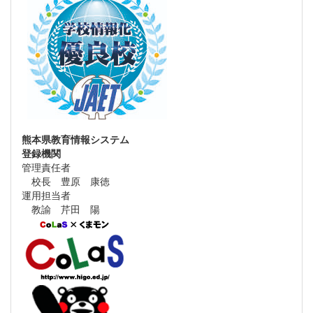
熊本県教育情報システム
登録機関
管理責任者
校長 豊原 康徳
運用担当者
教諭 芹田 陽