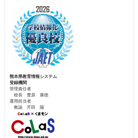
熊本県教育情報システム
登録機関
管理責任者
校長 豊原 康徳
運用担当者
教諭 芹田 陽