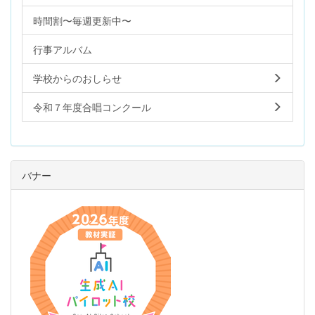
時間割〜毎週更新中〜
行事アルバム
学校からのおしらせ
令和７年度合唱コンクール
バナー