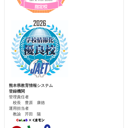
熊本県教育情報システム
登録機関
管理責任者
校長 豊原 康徳
運用担当者
教諭 芹田 陽