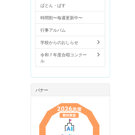
ばとん・ぱす
時間割〜毎週更新中〜
行事アルバム
学校からのおしらせ
令和７年度合唱コンクー
ル
バナー