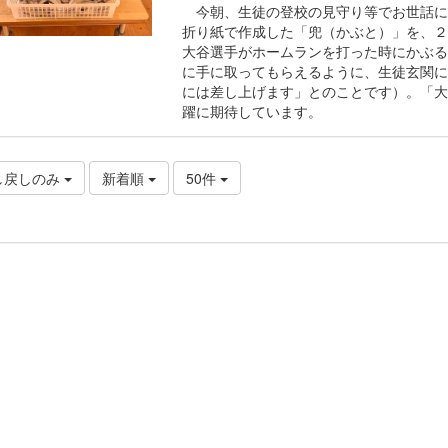
今朝、生徒の登校の見守り等でお世話に
折り紙で作成した「兜（かぶと）」を、２
大谷選手がホームランを打った時にかぶる
に手に取ってもらえるように、生徒玄関に
には差し上げます」とのことです）。「大
躍に期待しています。
し戻しのみ
新着順
50件