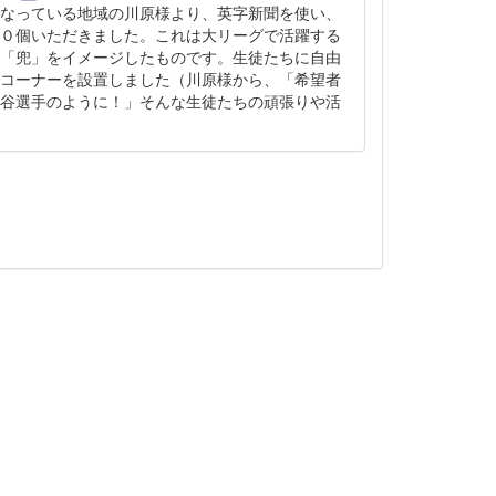
なっている地域の川原様より、英字新聞を使い、
０個いただきました。これは大リーグで活躍する
「兜」をイメージしたものです。生徒たちに自由
コーナーを設置しました（川原様から、「希望者
谷選手のように！」そんな生徒たちの頑張りや活