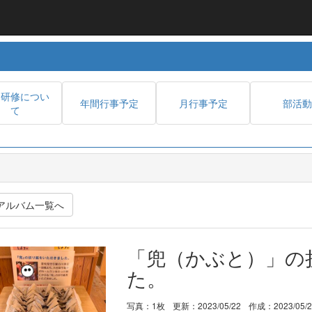
内研修につい
年間行事予定
月行事予定
部活動
て
アルバム一覧へ
「兜（かぶと）」の
た。
写真：1枚
更新：2023/05/22
作成：2023/05/