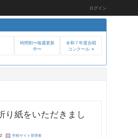
ログイン
時間割〜毎週更新
令和７年度合唱
中〜
コンクール
折り紙をいただきまし
22
学校サイト管理者