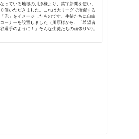
なっている地域の川原様より、英字新聞を使い、
０個いただきました。これは大リーグで活躍する
「兜」をイメージしたものです。生徒たちに自由
コーナーを設置しました（川原様から、「希望者
谷選手のように！」そんな生徒たちの頑張りや活