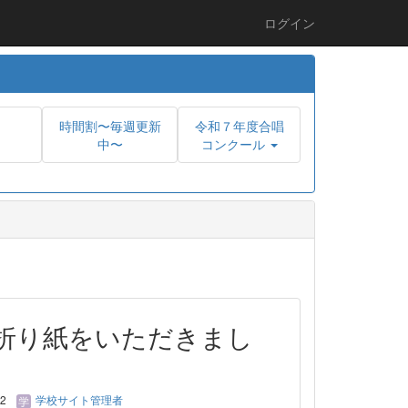
ログイン
時間割〜毎週更新
令和７年度合唱
中〜
コンクール
折り紙をいただきまし
22
学校サイト管理者