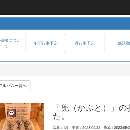
内研修につい
年間行事予定
月行事予定
部活動
て
アルバム一覧へ
「兜（かぶと）」の
た。
写真：1枚
更新：2023/05/22
作成：2023/05/