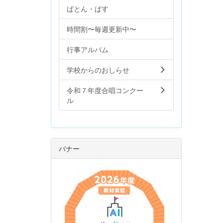
ばとん・ぱす
時間割〜毎週更新中〜
行事アルバム
学校からのおしらせ
令和７年度合唱コンクー
ル
バナー