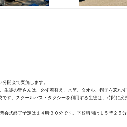
０分開会で実施します。
、生徒の皆さんは、必ず着替え、水筒、タオル、帽子を忘れず
校です。スクールバス・タクシーを利用する生徒は、時間に変
閉会式終了予定は１４時３０分です。下校時間は１５時２５分