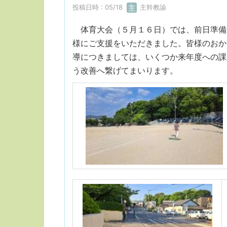
投稿日時 : 05/18
主幹教諭
体育大会（５月１６日）では、前日準備か
様にご支援をいただきました。皆様のおか
導につきましては、いくつか来年度への課
う改善へ繋げてまいります。