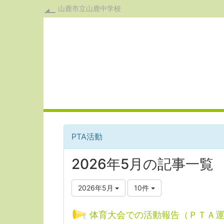
山鹿市立山鹿中学校
PTA活動
2026年5月の記事一覧
2026年5月
10件
体育大会での活動報告（ＰＴＡ