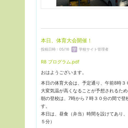
本日、体育大会開催！
投稿日時 : 05/16
学校サイト管理者
R8 プログラム.pdf
おはようございます。
本日の体育大会は、予定通り、午前8時３
大変気温が高くなることが予想されるため
朝の登校は、7時から７時３０分の間で登
す。
本日は、昼食（弁当）時間を設けてあり、
５分）