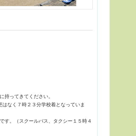
に持ってきてください。
更はなく７時２３分学校着となっていま
です。（スクールバス、タクシー１５時４