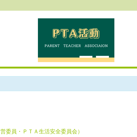
運営委員・ＰＴＡ生活安全委員会）