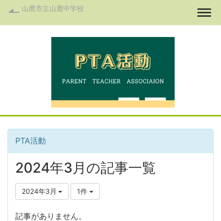
山鹿市立山鹿中学校
Togg
PTA活動
2024年3月の記事一覧
2024年3月
1件
記事がありません。