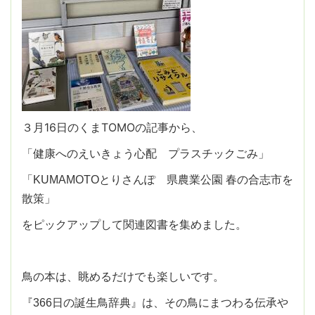
３月16日のくまTOMOの記事から、
「健康へのえいきょう心配 プラスチックごみ」
「KUMAMOTOとりさんぽ 県農業公園 春の合志市を
散策」
をピックアップして関連図書を集めました。
鳥の本は、眺めるだけでも楽しいです。
『366日の誕生鳥辞典』は、その鳥にまつわる伝承や