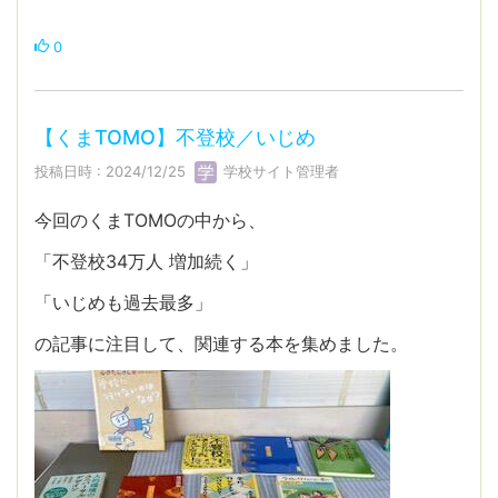
0
【くまTOMO】不登校／いじめ
投稿日時 : 2024/12/25
学校サイト管理者
今回のくまTOMOの中から、
「不登校34万人 増加続く」
「いじめも過去最多」
の記事に注目して、関連する本を集めました。