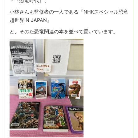
・『恐竜時代』、
小林さんも監修者の一人である『NHKスペシャル恐竜
超世界IN JAPAN』
と、そのた恐竜関連の本を並べて置いています。