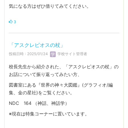
気になる方はぜひ借りてみてください。
3
「アスクレピオスの杖」
投稿日時 : 2025/01/24
学校サイト管理者
校長先生から紹介された、「アスクレピオスの杖」の
お話について振り返ってみたい方、
図書室にある『世界の神々大図鑑』(グラフィオ/編
集、金の星社)をご覧ください。
NDC 164 （神話、神話学）
※現在は特集コーナーに置いています。