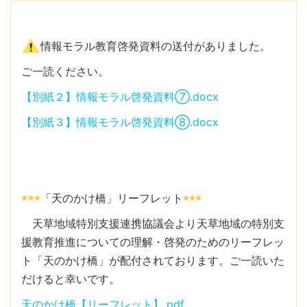
情報モラル教育啓発資料の送付がありました。
ご一読ください。
【別紙２】情報モラル啓発資料⑦.docx
【別紙３】情報モラル啓発資料⑧.docx
「天のかけ橋」リーフレット
天草地域特別支援連携協議会より天草地域の特別支
援教育推進についての理解・啓発のためのリーフレッ
ト「天のかけ橋」が配付されております。ご一読いた
だけると幸いです。
天のかけ橋【リーフレット】.pdf