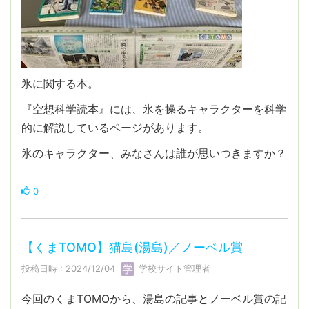
氷に関する本。
『空想科学読本』には、氷を操るキャラクターを科学
的に解説しているページがあります。
氷のキャラクター、みなさんは誰が思いつきますか？
0
【くまTOMO】猫島(湯島)／ノーベル賞
投稿日時 : 2024/12/04
学校サイト管理者
今回のくまTOMOから、湯島の記事とノーベル賞の記