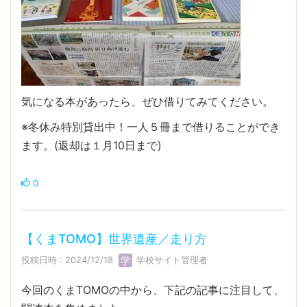
気になる本があったら、ぜひ借りてみてください。
※冬休み特別貸出中！一人５冊まで借りることができ
ます。(返却は１月10日まで)
0
【くまTOMO】世界遺産／走り方
投稿日時 : 2024/12/18
学校サイト管理者
今回のくまTOMOの中から、下記の記事に注目して、