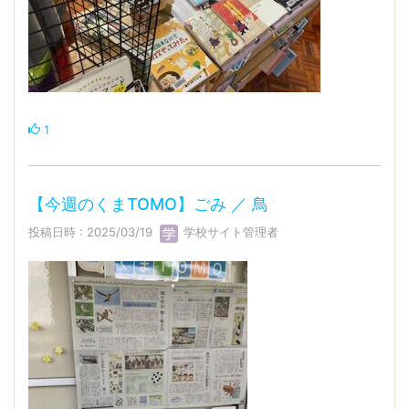
1
【今週のくまTOMO】ごみ ／ 鳥
投稿日時 : 2025/03/19
学校サイト管理者