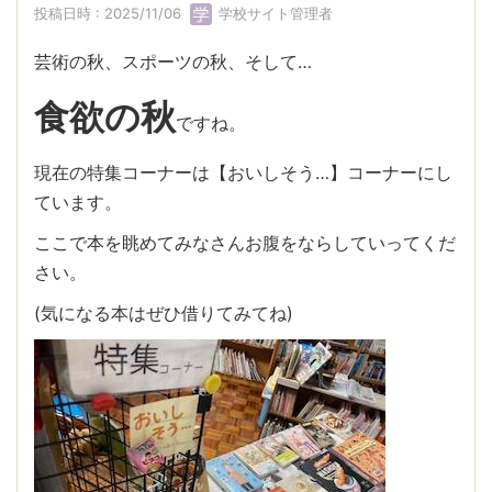
投稿日時 : 2025/11/06
学校サイト管理者
芸術の秋、スポーツの秋、そして…
食欲の秋
ですね。
現在の特集コーナーは【おいしそう…】コーナーにし
ています。
ここで本を眺めてみなさんお腹をならしていってくだ
さい。
(気になる本はぜひ借りてみてね)