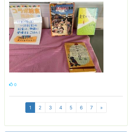
0
1
2
3
4
5
6
7
»